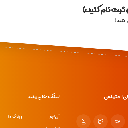
ثبت نام کنید :)
 کنید!
ی اجتماعی
لینک های مفید
آریاجم
وبلاگ ما