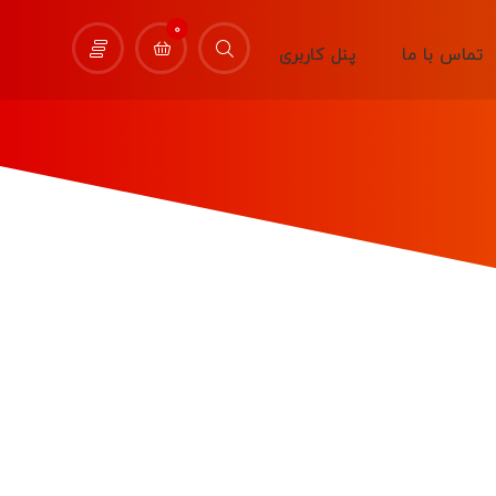
0
تماس با ما
پنل کاربری