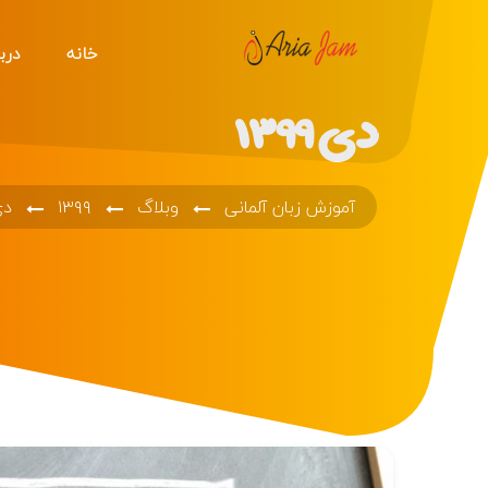
خانه
دربا
دی ۱۳۹۹
آموزش زبان آلمانی
وبلاگ
۱۳۹۹
دی