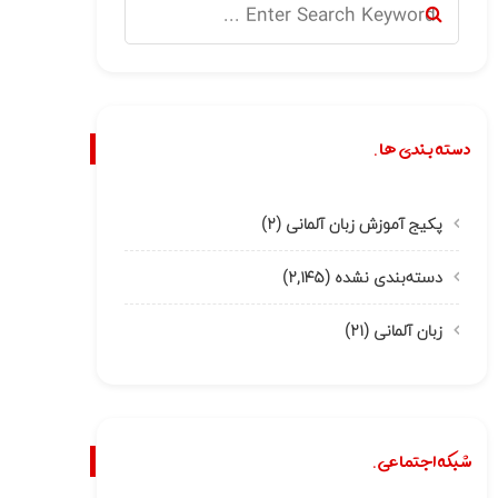
دسته بندی ها.
پکیج آموزش زبان آلمانی
(۲)
دسته‌بندی نشده
(۲,۱۴۵)
زبان آلمانی
(۲۱)
شبکه اجتماعی.