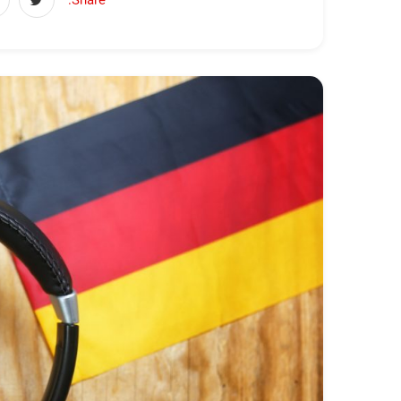
Share: