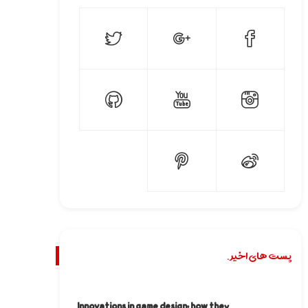
پست های اخیر.
Innovations in game design: how they