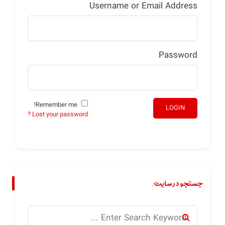
Username or Email Address
Password
Remember me!
LOGIN
Lost your password ?
جستجو در سایت.