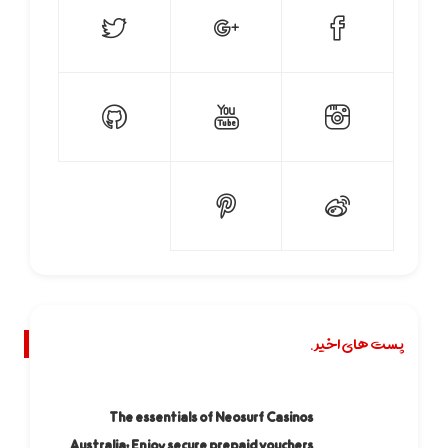
پست های اخیر.
The essentials of Neosurf Casinos
Australia: Enjoy secure prepaid vouchers