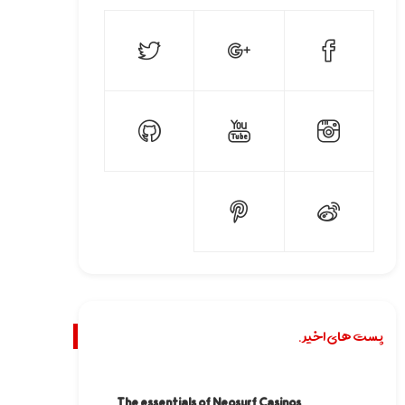
پست های اخیر.
The essentials of Neosurf Casinos