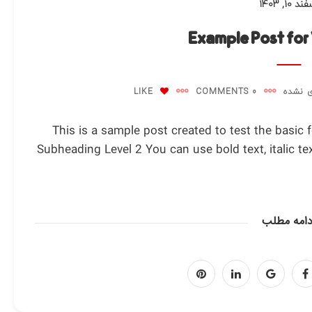
د ۱۰, ۱۴۰۳
Example Post for
 نشده
0 COMMENTS
LIKE
This is a sample post created to test the basic
Subheading Level 2 You can use bold text, italic tex
دامه مطلب