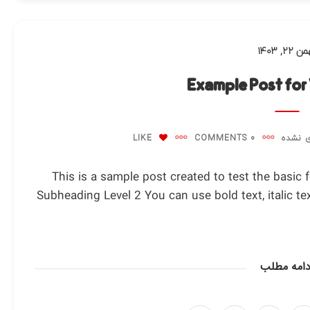
 ۲۲, ۱۴۰۳
Example Post for
 نشده
0 COMMENTS
LIKE
This is a sample post created to test the basic
Subheading Level 2 You can use bold text, italic tex
دامه مطلب