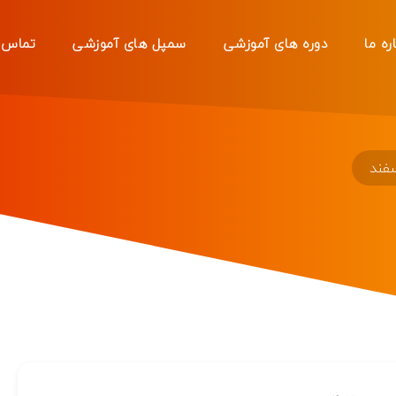
ره ما
دوره های آموزشی
سمپل های آموزشی
تماس ب
فند