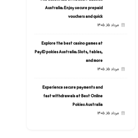
Australia: Enjoy secure prepaid
vouchers and quick
مرداد ۱۵, ۱۴۰۵
Explore the best casino games at
PayID pokies Australia: Slots, tables,
and more
مرداد ۱۵, ۱۴۰۵
Experience secure payments and
fast withdrawals at Best Online
Pokies Australia
مرداد ۱۵, ۱۴۰۵