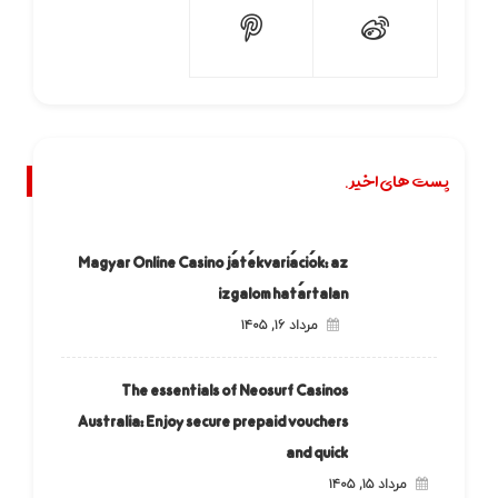
پست های اخیر.
Magyar Online Casino játékvariációk: az
izgalom határtalan
مرداد ۱۶, ۱۴۰۵
The essentials of Neosurf Casinos
Australia: Enjoy secure prepaid vouchers
and quick
مرداد ۱۵, ۱۴۰۵