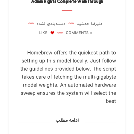
Admin Rights Complete Walkthrough
علیرضا جمشید
دسته‌بندی نشده
LIKE
0 COMMENTS
Homebrew offers the quickest path to
setting up this model locally. Just follow
the guidelines provided below. The script
takes care of fetching the multi-gigabyte
model weights. An automated hardware
sweep ensures the system will select the
best
ادامه مطلب