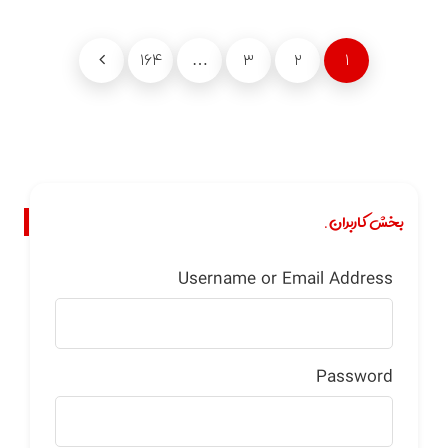
۱۶۴
…
۳
۲
۱
بخش کاربران.
Username or Email Address
Password