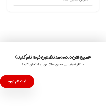
همین الان در دوره مد نظرتون ثبت نام کنید :)
منتظر نمونید ... همین حالا اون رو امتحان کنید!
ثبت نام دوره