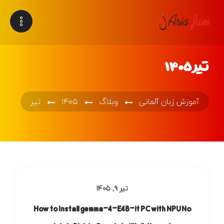
تیر ۱۴۰۵
آموزش زبان آلمانی
وبلاگ
۱۴۰۵
تیر
تیر ۹, ۱۴۰۵
How to Install gemma-4-E4B-it PC with NPU No