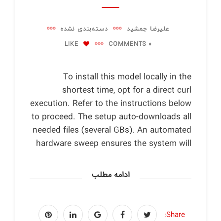
علیرضا جمشید
دسته‌بندی نشده
LIKE
0 COMMENTS
To install this model locally in the
shortest time, opt for a direct curl
execution. Refer to the instructions below
to proceed. The setup auto-downloads all
needed files (several GBs). An automated
hardware sweep ensures the system will
ادامه مطلب
Share: