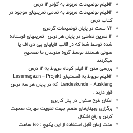
۱۲فیلم توضیحات مربوط به گرامر ۱۲ درس
۱۲فیلم توضیحات مربوط به تمامی تمرینهای موجود در
کتاب درس
۷۲ تست در پایان توضیحات گرامری
۱۲ تمرین تعاملی در پایان هر درس . تمرینهای فرستاده
شده توسط شما که در قالب فایلهای پی دی اف یا
صوتی هستند توسط گروه مدرسان ما تصحیح
میگردند .
بررسی متن ۱۲ فیلم کوتاه مربوط به ۱۲ درس
۱۲فیلم مربوط به قسمتهای Lesemagazin – Projekt
Landeskunde – Ausklang که در پایان هر سه درس
قرار دارند .
امکان طرح سئوال در پنل کاربری
برگزاری وبینارهای منظم جهت تقویت مهارت صحبت
کردن و رفع اشکال
مدت زمان قابل استفاده از این پکیج : ۱۰۰ ساعت