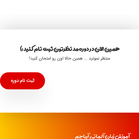
همین الان در دوره مد نظرتون ثبت نام کنید :)
منتظر نمونید ... همین حالا اون رو امتحان کنید!
ثبت نام دوره
آموزش زبان آلمانی آریاجم