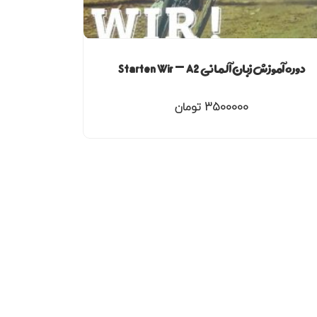
دوره آموزش زبان آلمانی Starten Wir – A2
3500000
تومان