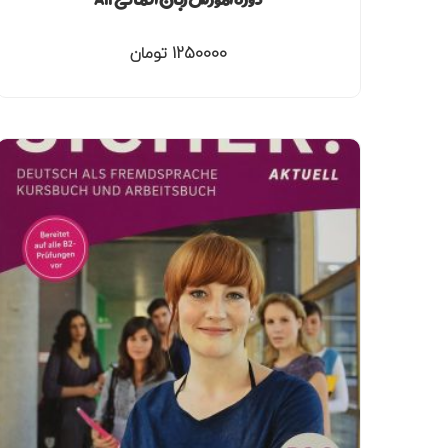
1250000
تومان