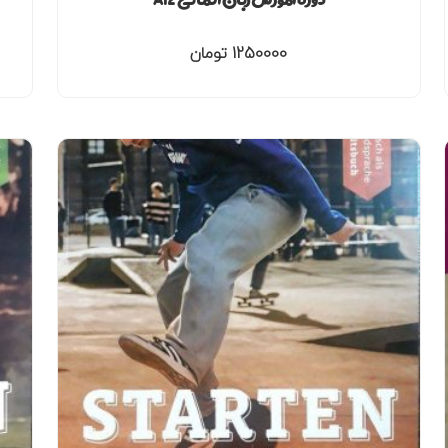
1250000
تومان