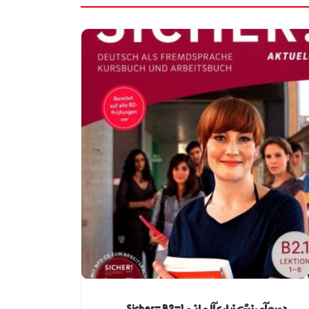
دوره آموزش زبان آلمانی Sicher- B2-1