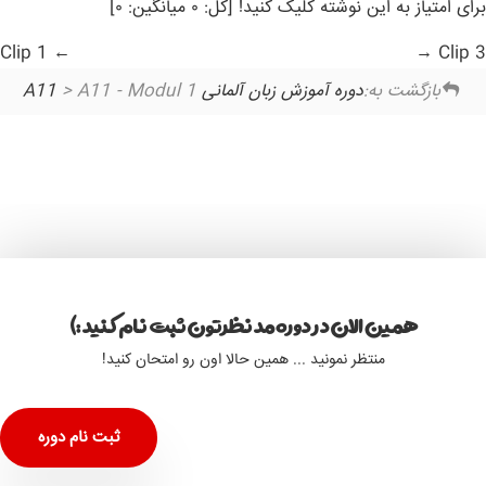
برای امتیاز به این نوشته کلیک کنید! [کل: ۰ میانگین: ۰]
Clip 1
Clip 3
بازگشت به:
دوره آموزش زبان آلمانی A11
> A11 - Modul 1
همین الان در دوره مد نظرتون ثبت نام کنید :)
منتظر نمونید ... همین حالا اون رو امتحان کنید!
ثبت نام دوره