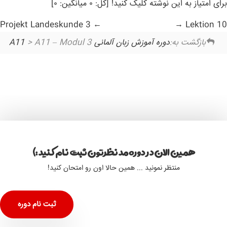
برای امتیاز به این نوشته کلیک کنید! [کل: ۰ میانگین: ۰]
Projekt Landeskunde 3
Lektion 10
بازگشت به:
دوره آموزش زبان آلمانی A11
> A11 – Modul 3
همین الان در دوره مد نظرتون ثبت نام کنید :)
منتظر نمونید ... همین حالا اون رو امتحان کنید!
ثبت نام دوره