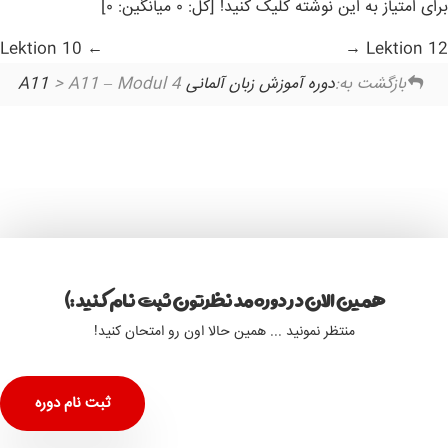
برای امتیاز به این نوشته کلیک کنید! [کل: ۰ میانگین: ۰]
Lektion 10
Lektion 12
بازگشت به:
دوره آموزش زبان آلمانی A11
> A11 – Modul 4
همین الان در دوره مد نظرتون ثبت نام کنید :)
منتظر نمونید ... همین حالا اون رو امتحان کنید!
ثبت نام دوره