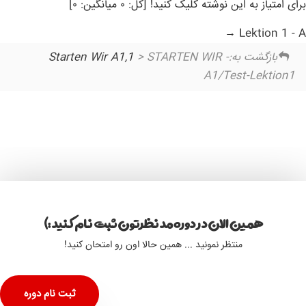
برای امتیاز به این نوشته کلیک کنید! [کل: ۰ میانگین: ۰]
Lektion 1 - A
بازگشت به:
> STARTEN WIR -
Starten Wir A1,1
A1/Test-Lektion1
همین الان در دوره مد نظرتون ثبت نام کنید :)
منتظر نمونید ... همین حالا اون رو امتحان کنید!
ثبت نام دوره