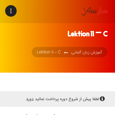
Lektion 11 – C
آموزش زبان آلمانی
Lektion 11 – C
لطفا پیش از شروع دوره پرداخت نمائید
دوره