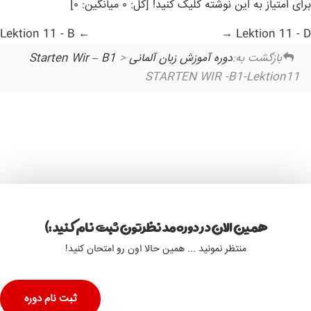
برای امتیاز به این نوشته کلیک کنید! [کل: ۰ میانگین: ۰]
Lektion 11 - B
Lektion 11 - D
بازگشت به:
دوره آموزش زبان آلمانی Starten Wir – B1
>
STARTEN WIR -B1-Lektion11
همین الان در دوره مد نظرتون ثبت نام کنید :)
منتظر نمونید ... همین حالا اون رو امتحان کنید!
ثبت نام دوره