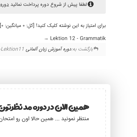
لطفا پیش از شروع دوره پرداخت نمائید
دوره
برای امتیاز به این نوشته کلیک کنید! [کل: ۰ میانگین: ۰]
Lektion 12 - Grammatik
بازگشت به:
دوره آموزش زبان آلمانی Starten Wir – B1
Lektion11
همین الان در دوره مد نظرتون 
منتظر نمونید ... همین حالا اون رو امتحان