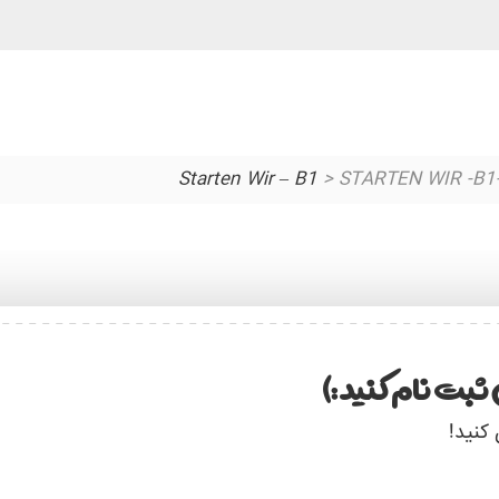
> STARTEN WIR -B1-
ثبت نام کنید :)
 کنید!