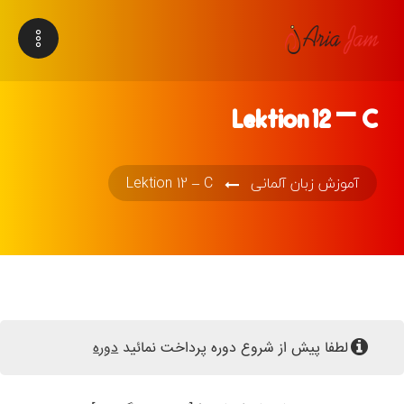
Lektion 12 – C
آموزش زبان آلمانی
Lektion 12 – C
لطفا پیش از شروع دوره پرداخت نمائید
دوره