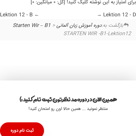
برای امتیاز به این نوشته کلیک کنید! [کل: ۰ میانگین: ۰]
Lektion 12 - B
Lektion 12 - D
بازگشت به:
دوره آموزش زبان آلمانی Starten Wir – B1
>
STARTEN WIR -B1-Lektion12
همین الان در دوره مد نظرتون ثبت نام کنید :)
منتظر نمونید ... همین حالا اون رو امتحان کنید!
ثبت نام دوره