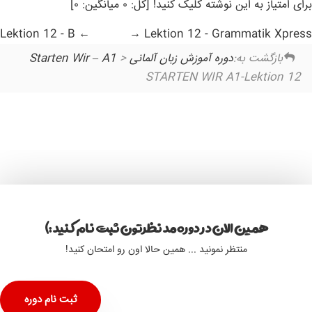
برای امتیاز به این نوشته کلیک کنید! [کل: ۰ میانگین: ۰]
Lektion 12 - B
Lektion 12 - Grammatik Xpress
بازگشت به:
دوره آموزش زبان آلمانی Starten Wir – A1
>
STARTEN WIR A1-Lektion 12
همین الان در دوره مد نظرتون ثبت نام کنید :)
منتظر نمونید ... همین حالا اون رو امتحان کنید!
ثبت نام دوره