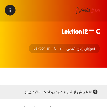
Lektion 12 – C
آموزش زبان آلمانی
Lektion 12 – C
لطفا پیش از شروع دوره پرداخت نمائید
دوره