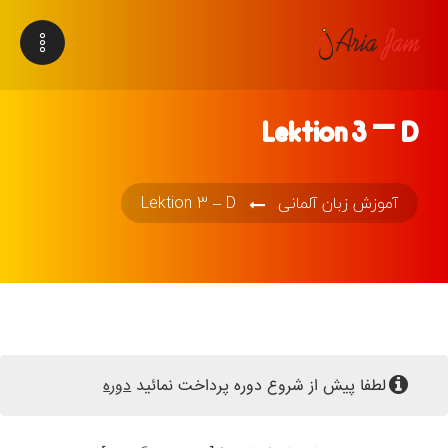
Lektion 3 – D
آموزش زبان آلمانی
Lektion 3 – D
لطفا پیش از شروع دوره پرداخت نمائید
دوره