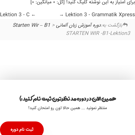
برای امتیاز به این نوشته کلیک کنید! [کل: ۰ میانگین: ۰]
Lektion 3 - C
Lektion 3 - Grammatik Xpress
بازگشت به:
دوره آموزش زبان آلمانی Starten Wir – B1
>
STARTEN WIR -B1-Lektion3
همین الان در دوره مد نظرتون ثبت نام کنید :)
منتظر نمونید ... همین حالا اون رو امتحان کنید!
ثبت نام دوره