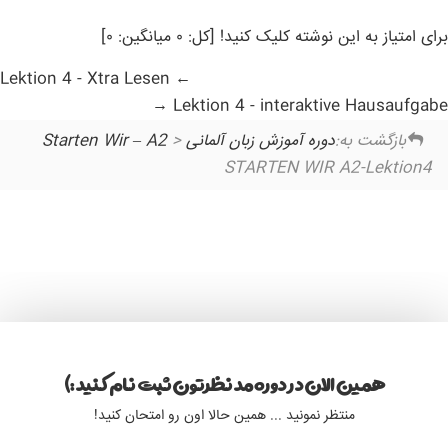
برای امتیاز به این نوشته کلیک کنید! [کل: ۰ میانگین: ۰]
Lektion 4 - Xtra Lesen
Lektion 4 - interaktive Hausaufgabe
بازگشت به:
دوره آموزش زبان آلمانی Starten Wir – A2
>
STARTEN WIR A2-Lektion4
همین الان در دوره مد نظرتون ثبت نام کنید :)
منتظر نمونید ... همین حالا اون رو امتحان کنید!