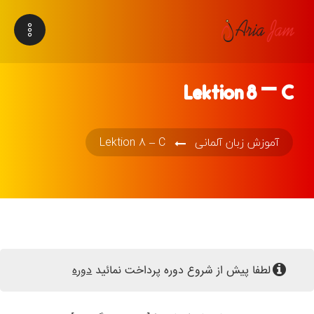
Lektion 8 – C
آموزش زبان آلمانی
Lektion 8 – C
لطفا پیش از شروع دوره پرداخت نمائید
دوره