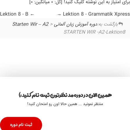
برای امتیاز به این نوشته کلیک کنید! [کل: ۰ میانگین: ۰]
Lektion 8 - B
Lektion 8 - Grammatik Xpress
بازگشت به:
دوره آموزش زبان آلمانی Starten Wir – A2
>
STARTEN WIR -A2-Lektion8
همین الان در دوره مد نظرتون ثبت نام کنید :)
منتظر نمونید ... همین حالا اون رو امتحان کنید!
ثبت نام دوره