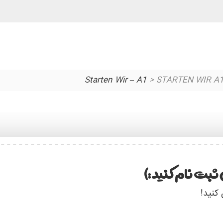
> STARTEN WIR A1 
ثبت نام کنید :)
 کنید!