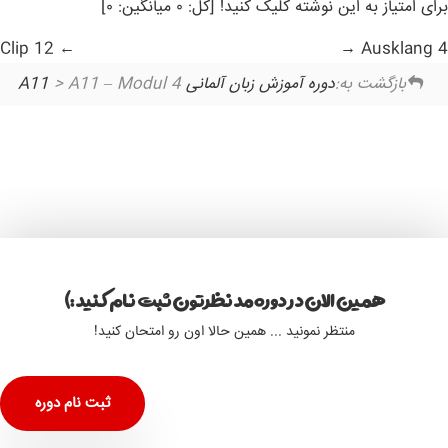
برای امتیاز به این نوشته کلیک کنید! [کل: ۰ میانگین: ۰]
Clip 12
Ausklang 4
بازگشت به:
دوره آموزش زبان آلمانی A11
> A11 – Modul 4
همین الان در دوره مد نظرتون ثبت نام کنید :)
منتظر نمونید ... همین حالا اون رو امتحان کنید!
ثبت نام دوره