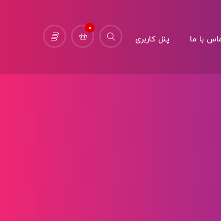
0
اس با ما
پنل کاربری