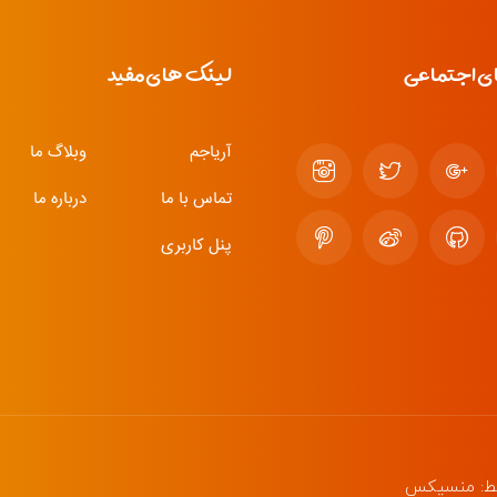
ی اجتماعی
لینک های مفید
آریاجم
وبلاگ ما
تماس با ما
درباره ما
پنل کاربری
ط:
منسیکس