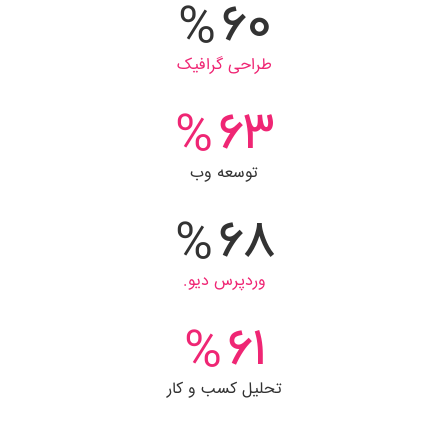
75
%
طراحی گرافیک
79
%
توسعه وب
85
%
وردپرس دیو.
77
%
تحلیل کسب و کار