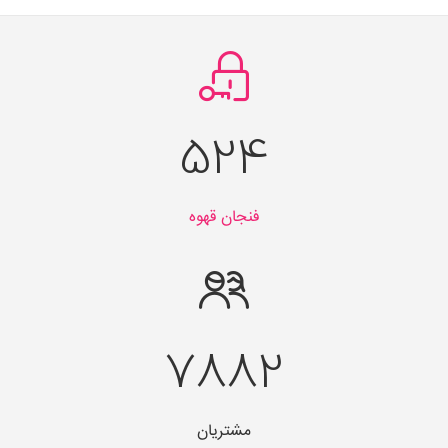
684
فنجان قهوه
10284
مشتریان