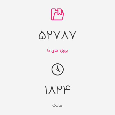
68872
پروژه های ما
2379
ساعت