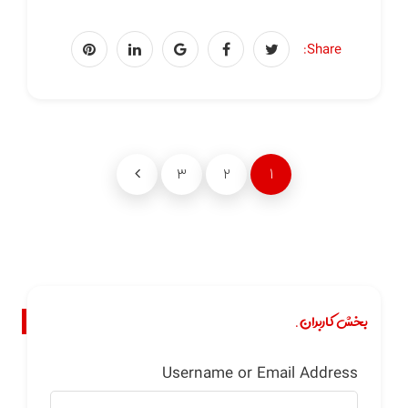
Share:
۳
۲
۱
بخش کاربران.
Username or Email Address