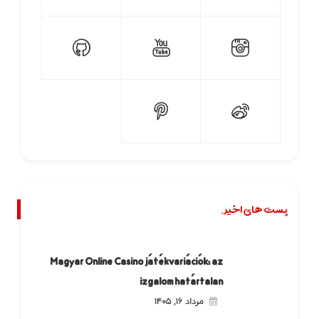
پست های اخیر.
Magyar Online Casino játékvariációk: az
izgalom határtalan
مرداد ۱۶, ۱۴۰۵