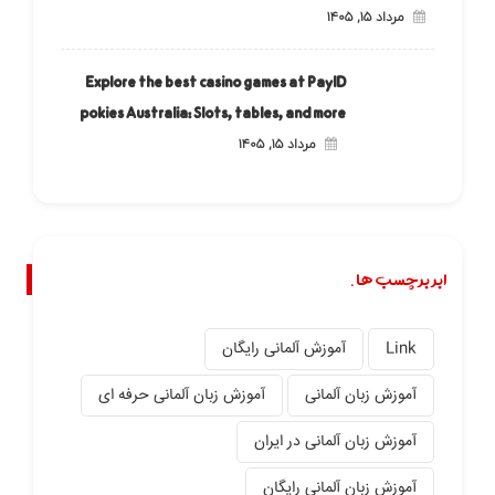
مرداد ۱۵, ۱۴۰۵
Explore the best casino games at PayID
pokies Australia: Slots, tables, and more
مرداد ۱۵, ۱۴۰۵
ابر برچسب ها.
Link
آموزش آلمانی رایگان
آموزش زبان آلمانی
آموزش زبان آلمانی حرفه ای
آموزش زبان آلمانی در ایران
آموزش زبان آلمانی رایگان