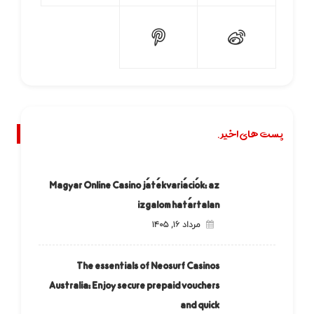
پست های اخیر.
Magyar Online Casino játékvariációk: az
izgalom határtalan
مرداد ۱۶, ۱۴۰۵
The essentials of Neosurf Casinos
Australia: Enjoy secure prepaid vouchers
and quick