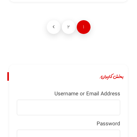
۲
۱
بخش کاربران.
Username or Email Address
Password