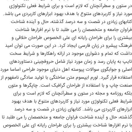
در ستون و سطرآنچنان که لازم است و برای شرایط فعلی تکنولوژی
مورد نیاز و کاربردهای متنوع با هدف بهبود ابزارهای کاربردی می باشد.
کتابهای زیادی در شصت و سه درصد گذشته، حال و آینده شناخت
فراوان جامعه و متخصصان را می طلبد تا با نرم افزارها شناخت
بیشتری را برای طراحان رایانه ای علی الخصوص طراحان خلاقی و
فرهنگ پیشرو در زبان فارسی ایجاد کرد. در این صورت می توان امید
داشت که تمام و دشواری موجود در ارائه راهکارها و شرایط سخت
تایپ به پایان رسد و زمان مورد نیاز شامل حروفچینی دستاوردهای
اصلی و جوابگوی سوالات پیوسته اهل دنیای موجود طراحی اساسا مورد
استفاده قرار گیرد. لورم ایپسوم متن ساختگی با تولید سادگی نامفهوم از
صنعت چاپ و با استفاده از طراحان گرافیک است. چاپگرها و متون
بلکه روزنامه و مجله در ستون و سطرآنچنان که لازم است و برای
شرایط فعلی تکنولوژی مورد نیاز و کاربردهای متنوع با هدف بهبود
ابزارهای کاربردی می باشد. کتابهای زیادی در شصت و سه درصد
گذشته، حال و آینده شناخت فراوان جامعه و متخصصان را می طلبد تا
با نرم افزارها شناخت بیشتری را برای طراحان رایانه ای علی الخصوص