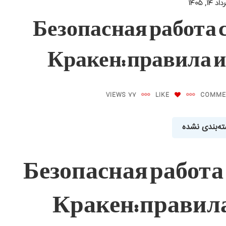
د ۱۴, ۱۴۰۵
Безопасная работа 
Кракен: правила 
77 VIEWS
LIKE
ه‌بندی نشده
Безопасная работа
Кракен: правил