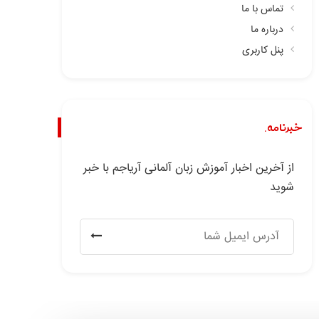
تماس با ما
درباره ما
پنل کاربری
خبرنامه.
از آخرین اخبار آموزش زبان آلمانی آریاجم با خبر
شوید