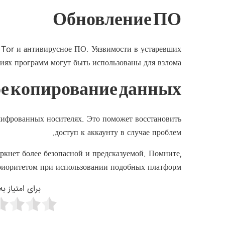
Обновление ПО
р Tor и антивирусное ПО. Уязвимости в устаревших
сиях программ могут быть использованы для взлома.
ое копирование данных
ифрованных носителях. Это поможет восстановить
доступ к аккаунту в случае проблем.
аркнет более безопасной и предсказуемой. Помните,
иоритетом при использовании подобных платформ.
برای امتیاز ب