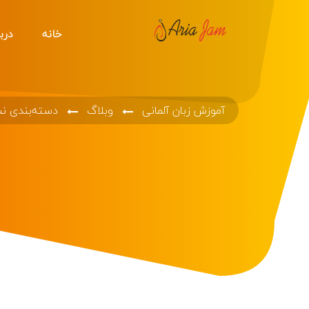
خانه
دربا
آموزش زبان آلمانی
وبلاگ
دسته‌بندی ن