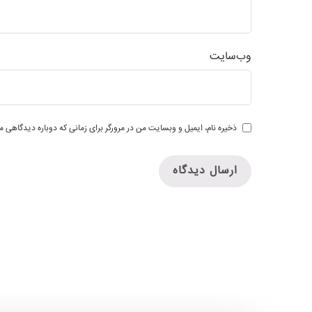
وب‌سایت
ذخیره نام، ایمیل و وبسایت من در مرورگر برای زمانی که دوباره دیدگاهی م