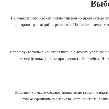
Выбо
На маркетплейс Кракен важно тщательно проверять реп
историю транзакций и рейтинги. Избегайте сделок с 
Используйте только криптовалюты с высоким уровнем а
менее безопасен из-за прозрачности блокчейна. Ни
Мошенники часто создают поддельные версии маркетпл
только официальные зеркала. Установите закладку