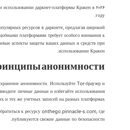
и использовании даркнет-платформы Кракен в ۲۰۲۶
году.
опулярных ресурсов в даркнете, предлагая широкий
подобными платформами требует особого внимания к
ючевые аспекты защиты ваших данных и средств при
использовании Кракен.
ринципы анонимности
охранение анонимности. Используйте Tor-браузер и
вводите личные данные и избегайте использования
их и тех же учетных записей на разных платформах.
братиться к ресурсу
onthego.pinnacle-s.com
, где
публикуются свежие данные по безопасности.