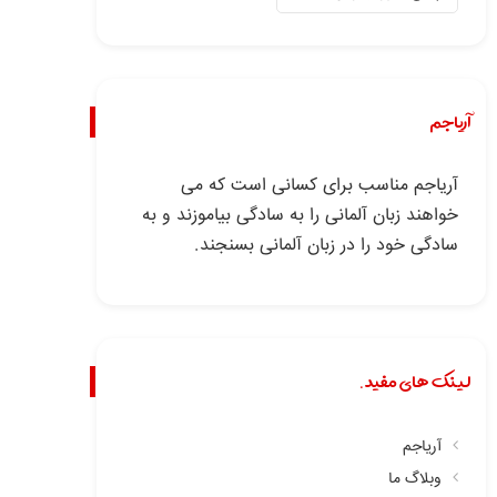
آریاجم
آریاجم مناسب برای کسانی است که می
خواهند زبان آلمانی را به سادگی بیاموزند و به
سادگی خود را در زبان آلمانی بسنجند.
لینک های مفید.
آریاجم
وبلاگ ما