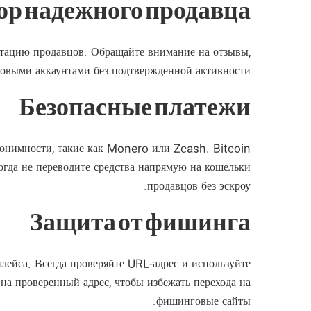
р надежного продавца
утацию продавцов. Обращайте внимание на отзывы,
новыми аккаунтами без подтвержденной активности.
Безопасные платежи
нонимности, такие как Monero или Zcash. Bitcoin
когда не переводите средства напрямую на кошельки
продавцов без эскроу.
Защита от фишинга
ейса. Всегда проверяйте URL-адрес и используйте
 на проверенный адрес, чтобы избежать перехода на
фишинговые сайты.