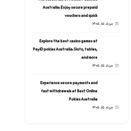
Australia: Enjoy secure prepaid
vouchers and quick
مرداد ۱۵, ۱۴۰۵
Explore the best casino games at
PayID pokies Australia: Slots, tables,
and more
مرداد ۱۵, ۱۴۰۵
Experience secure payments and
fast withdrawals at Best Online
Pokies Australia
مرداد ۱۵, ۱۴۰۵