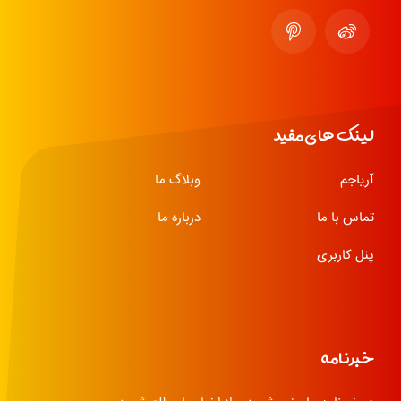
لینک های مفید
آریاجم
وبلاگ ما
تماس با ما
درباره ما
پنل کاربری
خبرنامه