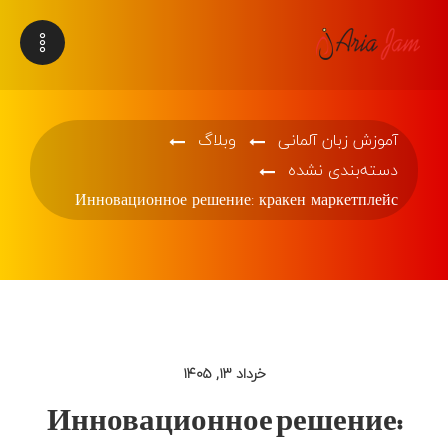
آموزش زبان آلمانی
وبلاگ
دسته‌بندی نشده
Инновационное решение: кракен маркетплейс
خرداد ۱۳, ۱۴۰۵
Инновационное решение: