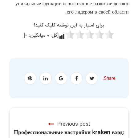
уникальные функции и постоянное развитие делают
его лидером в своей области.
برای امتیاز به این نوشته کلیک کنید!
[کل:
۰
میانگین:
۰
]
Share:
Previous post
Профессиональные настройки kraken вход: