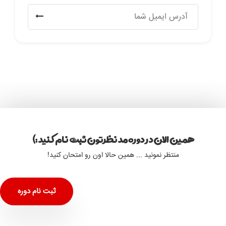
همین الان در دوره مد نظرتون ثبت نام کنید :)
منتظر نمونید ... همین حالا اون رو امتحان کنید!
ثبت نام دوره