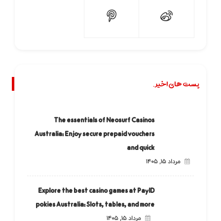
پست های اخیر.
The essentials of Neosurf Casinos
Australia: Enjoy secure prepaid vouchers
and quick
مرداد ۱۵, ۱۴۰۵
Explore the best casino games at PayID
pokies Australia: Slots, tables, and more
مرداد ۱۵, ۱۴۰۵