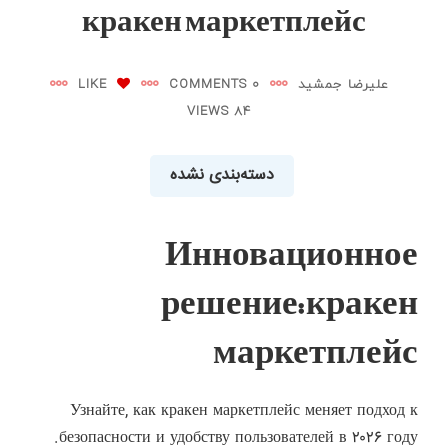
кракен маркетплейс
علیرضا جمشید
0 COMMENTS
LIKE
84 VIEWS
دسته‌بندی نشده
Инновационное
решение: кракен
маркетплейс
Узнайте, как кракен маркетплейс меняет подход к
безопасности и удобству пользователей в ۲۰۲۶ году.