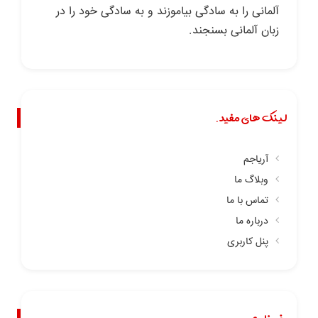
آلمانی را به سادگی بیاموزند و به سادگی خود را در
زبان آلمانی بسنجند.
لینک های مفید.
آریاجم
وبلاگ ما
تماس با ما
درباره ما
پنل کاربری