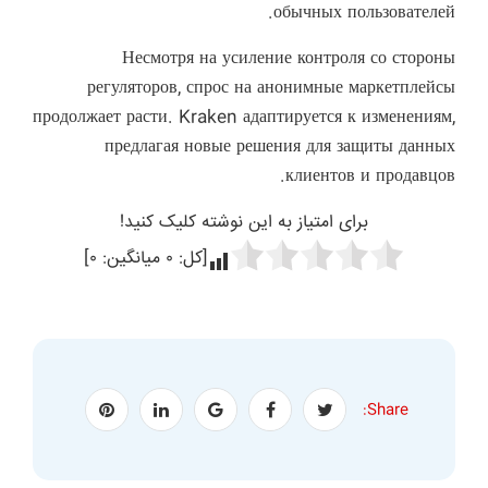
обычных пользователей.
Несмотря на усиление контроля со стороны
регуляторов, спрос на анонимные маркетплейсы
продолжает расти. Kraken адаптируется к изменениям,
предлагая новые решения для защиты данных
клиентов и продавцов.
برای امتیاز به این نوشته کلیک کنید!
[کل:
۰
میانگین:
۰
]
Share: