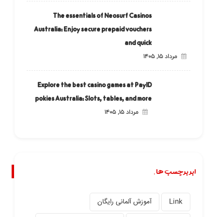
The essentials of Neosurf Casinos
Australia: Enjoy secure prepaid vouchers
and quick
مرداد ۱۵, ۱۴۰۵
Explore the best casino games at PayID
pokies Australia: Slots, tables, and more
مرداد ۱۵, ۱۴۰۵
ابر برچسب ها.
Link
آموزش آلمانی رایگان