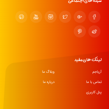
شبکه های اجتماعی
لینک های مفید
آریاجم
وبلاگ ما
تماس با ما
درباره ما
پنل کاربری