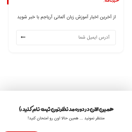
خبرنامه.
از آخرین اخبار آموزش زبان آلمانی آریاجم با خبر شوید
همین الان در دوره مد نظرتون ثبت نام کنید :)
منتظر نمونید ... همین حالا اون رو امتحان کنید!