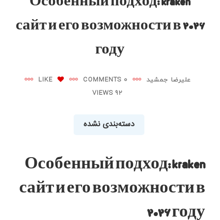
Особенный подход: kraken
сайт и его возможности в ۲۰۲۶
году
علیرضا جمشید
0 COMMENTS
LIKE
92 VIEWS
دسته‌بندی نشده
Особенный подход: kraken
сайт и его возможности в
۲۰۲۶ году