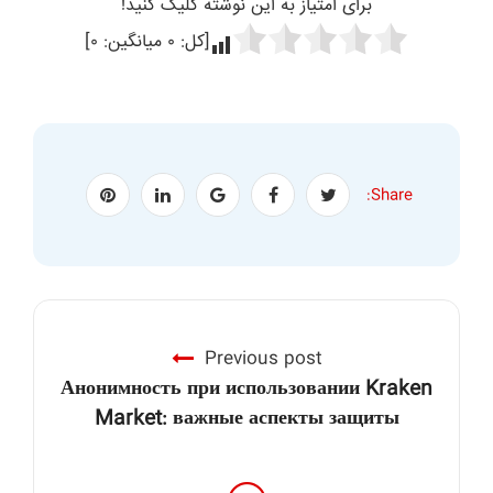
برای امتیاز به این نوشته کلیک کنید!
[کل:
۰
میانگین:
۰
]
Share:
Previous post
Анонимность при использовании Kraken
Market: важные аспекты защиты