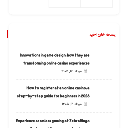
پست های اخیر.
Innovations in game design: how they are
transforming online casino experiences
مرداد ۱۳, ۱۴۰۵
How to register at an online casino: a
step-by-step guide for beginners in 2026
مرداد ۱۲, ۱۴۰۵
Experience seamless gaming at ZebraBingo