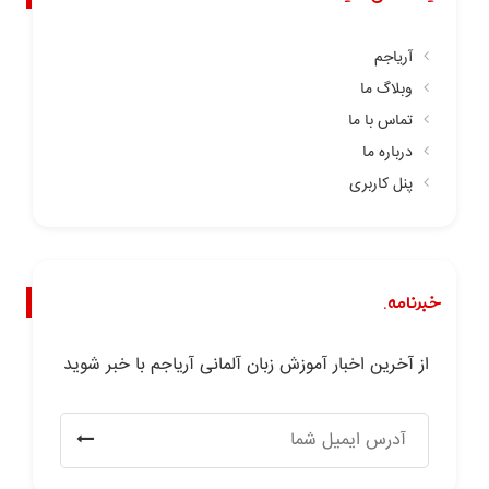
آریاجم
وبلاگ ما
تماس با ما
درباره ما
پنل کاربری
خبرنامه.
از آخرین اخبار آموزش زبان آلمانی آریاجم با خبر شوید