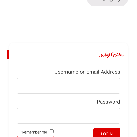
بخش کاربران.
Username or Email Address
Password
Remember me!
LOGIN