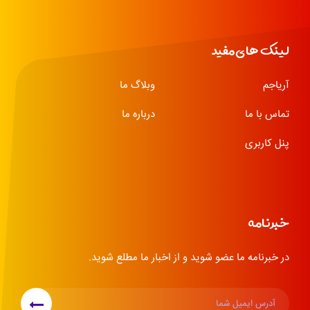
لینک های مفید
آریاجم
وبلاگ ما
تماس با ما
درباره ما
پنل کاربری
خبرنامه
در خبرنامه ما عضو شوید و از اخبار ما مطلع شوید.