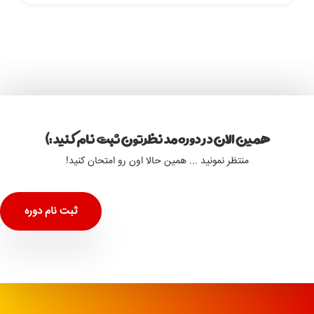
همین الان در دوره مد نظرتون ثبت نام کنید :)
منتظر نمونید ... همین حالا اون رو امتحان کنید!
ثبت نام دوره