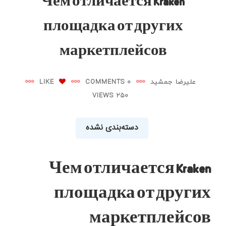
Чем отличается Kraken
площадка от других
маркетплейсов
علیرضا جمشید
0 COMMENTS
LIKE
250 VIEWS
دسته‌بندی نشده
Чем отличается Kraken
площадка от других
маркетплейсов