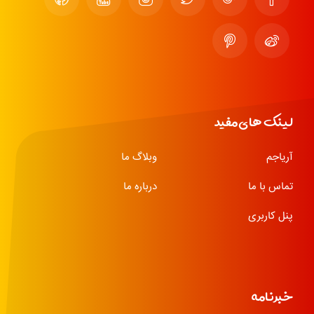
لینک های مفید
آریاجم
وبلاگ ما
تماس با ما
درباره ما
پنل کاربری
خبرنامه