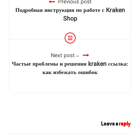
Previous post
Подробная инструкция по работе с Kraken
Shop
Next post
Частые проблемы и решения kraken ссылка:
как избежать ошибок
Leave a
reply