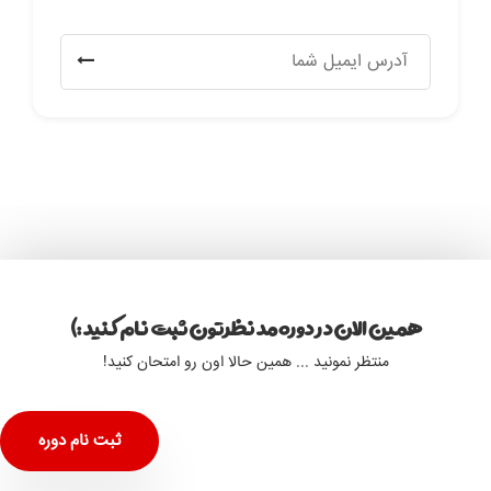
همین الان در دوره مد نظرتون ثبت نام کنید :)
منتظر نمونید ... همین حالا اون رو امتحان کنید!
ثبت نام دوره