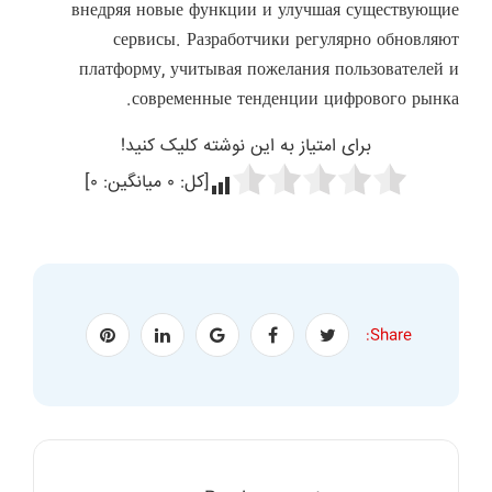
внедряя новые функции и улучшая существующие
сервисы. Разработчики регулярно обновляют
платформу, учитывая пожелания пользователей и
современные тенденции цифрового рынка.
برای امتیاز به این نوشته کلیک کنید!
[کل:
۰
میانگین:
۰
]
Share: