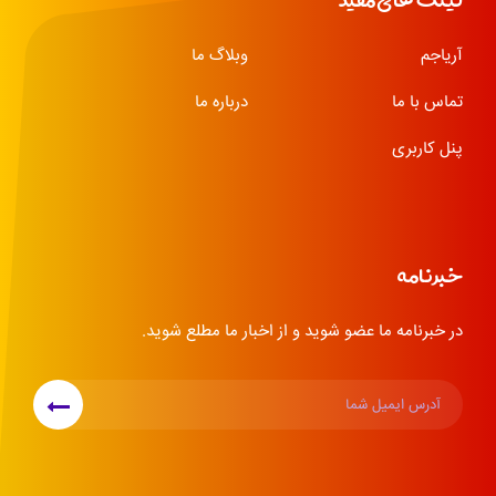
لینک های مفید
آریاجم
وبلاگ ما
تماس با ما
درباره ما
پنل کاربری
خبرنامه
در خبرنامه ما عضو شوید و از اخبار ما مطلع شوید.