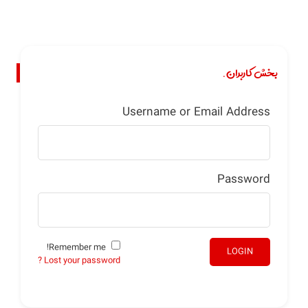
بخش کاربران.
Username or Email Address
Password
Remember me!
LOGIN
Lost your password ?