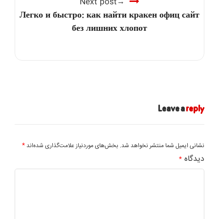
Next post
Легко и быстро: как найти кракен офиц сайт
без лишних хлопот
Leave a
reply
*
نشانی ایمیل شما منتشر نخواهد شد.
بخش‌های موردنیاز علامت‌گذاری شده‌اند
دیدگاه
*