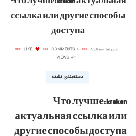
Что лучше: kraken актуальная
ссылка или другие способы
доступа
علیرضا جمشید
0 COMMENTS
LIKE
83 VIEWS
دسته‌بندی نشده
Что лучше: kraken
актуальная ссылка или
другие способы доступа