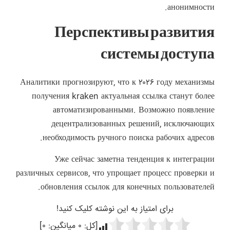
анонимности.
Перспективы развития
системы доступа
Аналитики прогнозируют, что к ۲۰۲۶ году механизмы
получения kraken актуальная ссылка станут более
автоматизированными. Возможно появление
децентрализованных решений, исключающих
необходимость ручного поиска рабочих адресов.
Уже сейчас заметна тенденция к интеграции
различных сервисов, что упрощает процесс проверки и
обновления ссылок для конечных пользователей.
برای امتیاز به این نوشته کلیک کنید!
[کل:
۰
میانگین:
۰
]