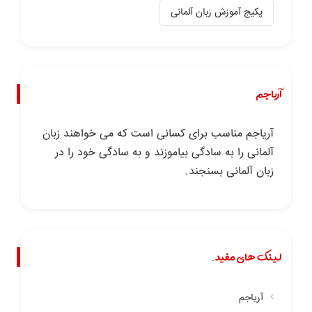
پکیج آموزش زبان آلمانی
آریاجم
آریاجم مناسب برای کسانی است که می خواهند زبان
آلمانی را به سادگی بیاموزند و به سادگی خود را در
زبان آلمانی بسنجند.
لینک های مفید.
آریاجم