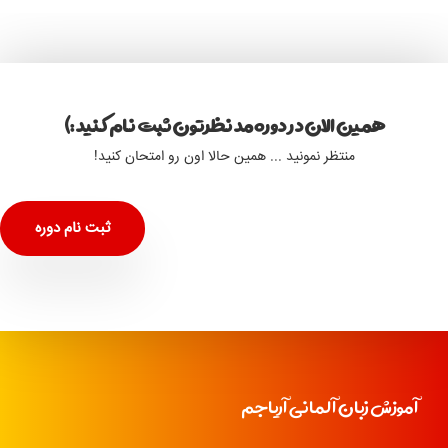
همین الان در دوره مد نظرتون ثبت نام کنید :)
منتظر نمونید ... همین حالا اون رو امتحان کنید!
ثبت نام دوره
آموزش زبان آلمانی آریاجم