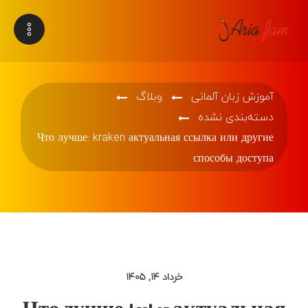
آموزش زبان آلمانی
وبلاگ
دسته‌بندی نشده
Что лучше: kraken актуальная ссылка или другие
способы доступа
خرداد ۱۴, ۱۴۰۵