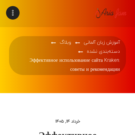
آموزش زبان آلمانی
وبلاگ
دسته‌بندی نشده
Эффективное использование сайта Kraken:
советы и рекомендации
خرداد ۱۴, ۱۴۰۵