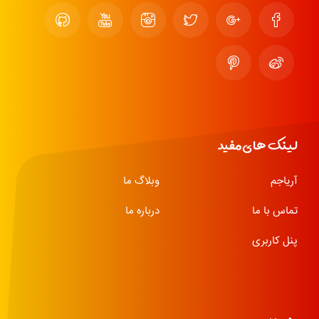
لینک های مفید
آریاجم
وبلاگ ما
تماس با ما
درباره ما
پنل کاربری