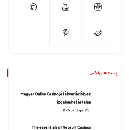
پست های اخیر.
Magyar Online Casino játékvariációk: az
izgalom határtalan
مرداد ۱۶, ۱۴۰۵
The essentials of Neosurf Casinos