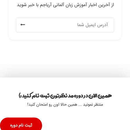
از آخرین اخبار آموزش زبان آلمانی آریاجم با خبر شوید
همین الان در دوره مد نظرتون ثبت نام کنید :)
منتظر نمونید ... همین حالا اون رو امتحان کنید!
ثبت نام دوره