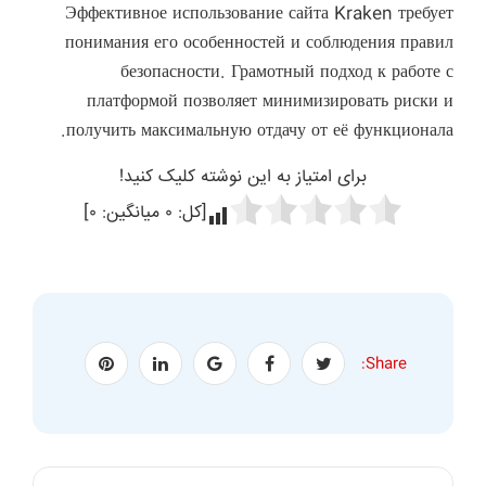
Эффективное использование сайта Kraken требует
понимания его особенностей и соблюдения правил
безопасности. Грамотный подход к работе с
платформой позволяет минимизировать риски и
получить максимальную отдачу от её функционала.
برای امتیاز به این نوشته کلیک کنید!
[کل:
۰
میانگین:
۰
]
Share: