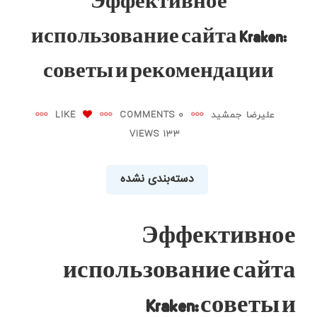
Эффективное
использование сайта Kraken:
советы и рекомендации
علیرضا جمشید
0 COMMENTS
LIKE
133 VIEWS
دسته‌بندی نشده
Эффективное
использование сайта
Kraken: советы и