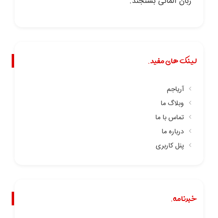
زبان آلمانی بسنجند.
لینک های مفید.
آریاجم
وبلاگ ما
تماس با ما
درباره ما
پنل کاربری
خبرنامه.