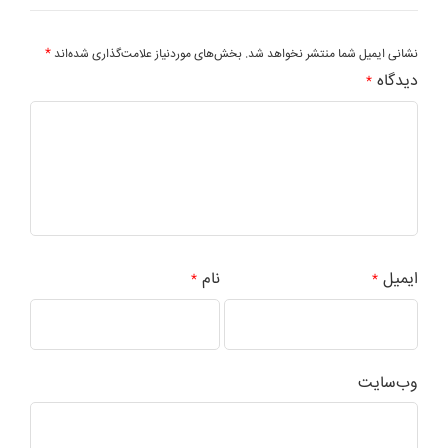
*
نشانی ایمیل شما منتشر نخواهد شد.
بخش‌های موردنیاز علامت‌گذاری شده‌اند
دیدگاه
*
ایمیل
نام
*
*
وب‌سایت