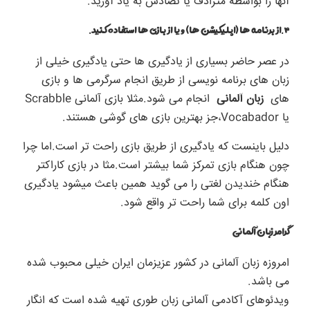
آنها را بواسطه مترادف یا تضادش به یاد آورید.
۴.از برنامه ها (اپلیکیشن ها) و یا از بازی ها استفاده کنید.
در عصر حاضر بسیاری از یادگیری ها حتی یادگیری خیلی از
زبان های برنامه نویسی از طریق انجام سرگرمی ها و بازی
های
زبان آلمانی
انجام می شود.مثلا بازی آلمانی Scrabble
یا Vocabador،جز بهترین بازی های گوشی هستند.
دلیل باینست که یادگیری از طریق بازی راحت تر است.اما چرا
چون هنگام بازی تمرکز شما بیشتر است.مثا در بازی کاراکتر
هنگام خندیدن لغتی را می گوید همین باعث میشود یادگیری
اون کلمه برای شما راحت تر واقع شود.
گرامر زبان آلمانی
امروزه زبان آلمانی در کشور عزیزمان ایران خیلی محبوب شده
می باشد.
ویدئوهای آکادمی آلمانی زبان طوری تهیه شده است که انگار