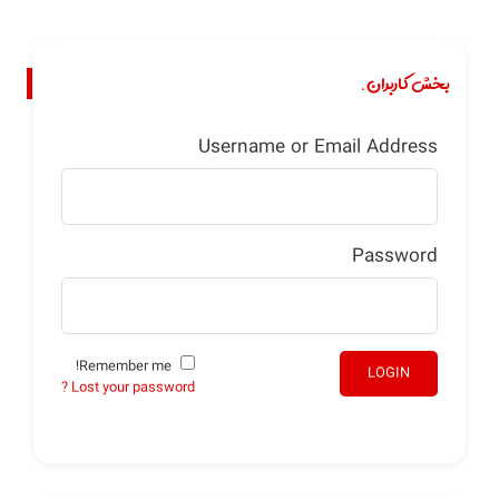
بخش کاربران.
Username or Email Address
Password
Remember me!
LOGIN
Lost your password ?