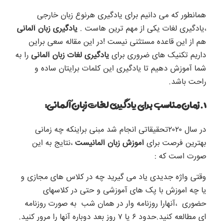
همانطور که می دانیم برای یادگیری هرنوع زبان خارجی
،یادگیری لغات یکی از مهم ترین هاست .
یادگیری زبان آلمانی
هم از این قاعده مستثنی نیست !در این مقاله سعی براین
داریم
تکنیک
های
ضروری
برای
یادگیری لغات زبان آلمانی
را به
شما آموزش دهیم تا یادگیری این کلمات برایتان ساده و
راحت باشد.
۱.زمان مناسب برای یادگیری لغات زبان آلمانی:
در سال ۲۰۲۰تحقیقاتی انجام شد مبنی براینکه چه زمانی
بهترین فرصت برای
آموزش زبان آلمانیست
،نتایج به این
صورت است که :
وقتی واژه جدیدی یاد می گیرید چه در کلاس های مجازی و
یا چه اموزش با پک های آموزشی و حتی در کلاسهای
حضوری ،آنهارا روزنامه وار در همان شب به صورت روزنامه
ای مطالعه کنید.حدود ۶ یا ۷ روز بعد دوباره آنها را مرور کنید.