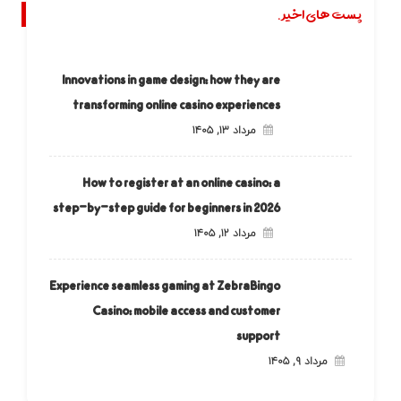
پست های اخیر.
Innovations in game design: how they are
transforming online casino experiences
مرداد ۱۳, ۱۴۰۵
How to register at an online casino: a
step-by-step guide for beginners in 2026
مرداد ۱۲, ۱۴۰۵
Experience seamless gaming at ZebraBingo
Casino: mobile access and customer
support
مرداد ۹, ۱۴۰۵