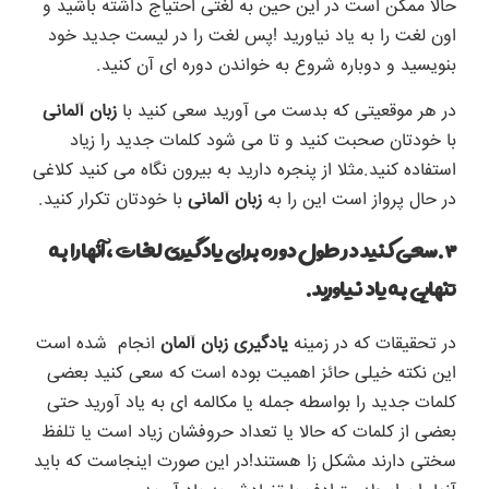
حالا ممکن است در این حین به لغتی احتیاج داشته باشید و
اون لغت را به یاد نیاورید !پس لغت را در لیست جدید خود
بنویسید و دوباره شروع به خواندن دوره ای آن کنید.
در هر موقعیتی که بدست می آورید سعی کنید با
زبان آلمانی
با خودتان صحبت کنید و تا می شود کلمات جدید را زیاد
استفاده کنید.مثلا از پنجره دارید به بیرون نگاه می کنید کلاغی
در حال پرواز است این را به
زبان آلمانی
با خودتان تکرار کنید.
۳.سعی کنید در طول دوره برای یادگیری لغات ،آنهارا به
تنهایی به یاد نیاورید.
در تحقیقات که در زمینه
یادگیری زبان
آلمان
انجام شده است
این نکته خیلی حائز اهمیت بوده است که سعی کنید بعضی
کلمات جدید را بواسطه جمله یا مکالمه ای به یاد آورید حتی
بعضی از کلمات که حالا یا تعداد حروفشان زیاد است یا تلفظ
سختی دارند مشکل زا هستند!در این صورت اینجاست که باید