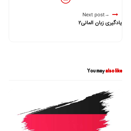
Next post
یادگیری زبان آلمانی۲
You may
also like