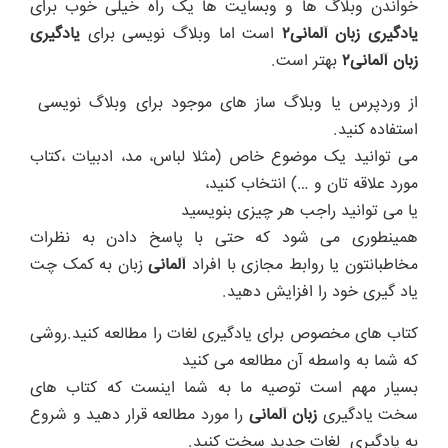
خواندن وبلاگ ها و وبسایت ها یک راه خیلی خوب برای
یادگیری زبان آلمانی۲
است اما وبلاگ نویسی برای
یادگیری
زبان آلمانی
۲
بهتر است.
از وردپرس یا وبلاگ ساز های موجود برای وبلاگ نویسی
استفاده کنید.
می توانید یک موضوع خاص (مثلا لباس، مد، ادبیات ،کتاب
مورد علاقه تان و …) انتخاب کنید،
یا می توانید راجب هر چیزی بنویسید
همینطوری می شود که حتی با پاسخ دادن به نظرات
مخاطبانتون یا روابط
مجازی
با افراد
آلمانی
زبان به کمک چت
یاد گیری خود را افزایش دهید.
کتاب های مخصوص برای یادگیری لغات را مطالعه کنید.
روشی
که شما به واسطه آن مطالعه می کنید
بسیار مهم است توصیه ما به شما اینست که کتاب های
سخت یادگیری
زبان آلمانی
را مورد مطالعه قرار دهید و شروع
به یادگیری لغات جدید سخت کنید.