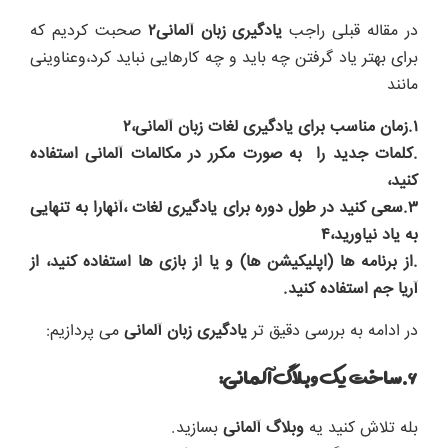
در مقاله قبلی راجب
یادگیری زبان آلمانی۲
صحبت کردیم که
برای بهتر یاد گرفتن چه باید و چه کارهایی نباید کرد،وعناوینی
مانند
۱.زمان مناسب برای یادگیری لغات زبان آلمانی،۲
.کلمات جدید را به صورت مکرر در مکالمات آلمانی استفاده
کنید،
۳.سعی کنید در طول دوره برای یادگیری لغات ،آنهارا به تنهایی
به یاد نیاورید،۴
.از برنامه ها (اپلیکیشن ها) و یا از بازی ها استفاده کنید، از
آریا جم استفاده کنید.
در ادامه به بررسی دقیق تر
یادگیری زبان آلمانی
می پردازیم:
۶.ساخت یک وبلاگ آلمانی:
بله تلاش کنید یه
وبلاگ آلمانی
بسازید.