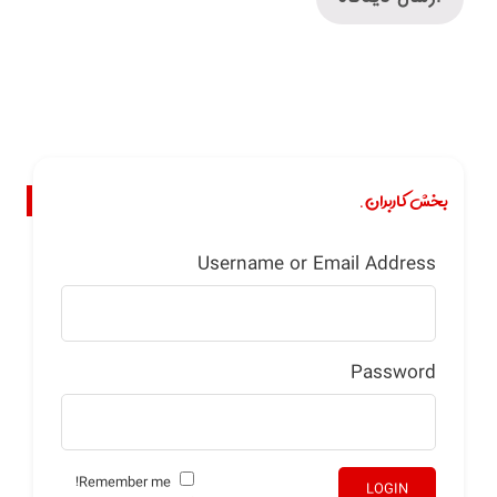
بخش کاربران.
Username or Email Address
Password
Remember me!
LOGIN