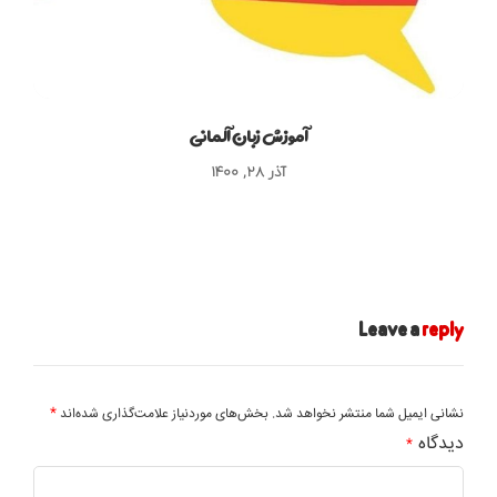
آموزش زبان آلمانی
آذر ۲۸, ۱۴۰۰
Leave a
reply
*
نشانی ایمیل شما منتشر نخواهد شد.
بخش‌های موردنیاز علامت‌گذاری شده‌اند
دیدگاه
*