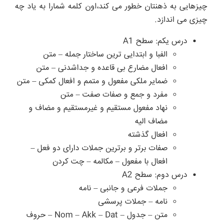
چیزهایی به ذهنتان خطور می کند،اون کلمه شمارا به یاد چه
چیزی می اندازد.
درس یکم: سطح A1
الفبا و ابتدایی ترین ساختار جمله – متن
افعال مضارع بی قاعده و جداشدنی – متن
ضمایر ملکی مفعول و متمم و افعال کمکی – متن
مفرد و جمع و صفات صفت – متن
نهاد مفعول مستقیم و غیرمستقیم و مضاف و
مضاف الیه
افعال گذشته
صفات برتر و برترین جملات دارای دو فعل –
افعال با مفعول – مکالمه – چت کردن
درس دوم: سطح A2
جملات فرعی و جانبی – نامه
نامه – جملات پرسشی
متن – جدول – Nom – Akk – Dat – حروف