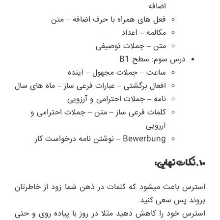
اضافه
فعل های همراه با حرف اضافه – متن
مکالمه – اعداد
متن – جملات توصیفی
درس سوم: سطح B1
ساعت – جملات مجهول – آینده
افعال برگشتی – عبارات فرعی ساز – ماه های سال
نامه – جملات احترامی و آرزویی
کلمات فرعی ساز – متن – جملات احترامی و
آرزویی
Bewerbung – نوشتن نامه درخواست کار
۱۰.نکات نهایی:
استرس باعث میشود که کلمات در ذهن شما زود از خاطرتان
بروند پس سعی کنید
استرس خود را کاهش دهید مثلا در روز با پیاده روی و حتی