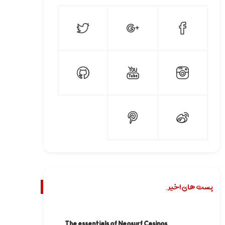
پست های اخیر.
The essentials of Neosurf Casinos