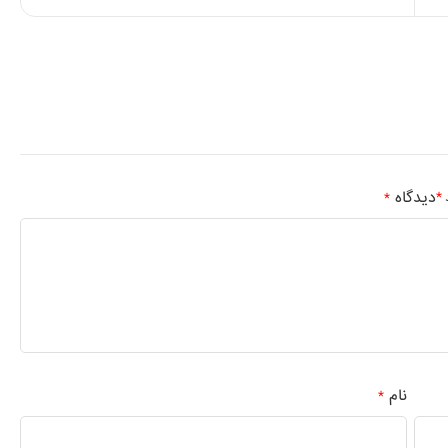
دیدگاه
*
د
*
نام
*