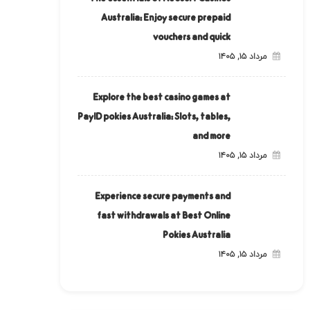
Australia: Enjoy secure prepaid
vouchers and quick
مرداد ۱۵, ۱۴۰۵
Explore the best casino games at
PayID pokies Australia: Slots, tables,
and more
مرداد ۱۵, ۱۴۰۵
Experience secure payments and
fast withdrawals at Best Online
Pokies Australia
مرداد ۱۵, ۱۴۰۵