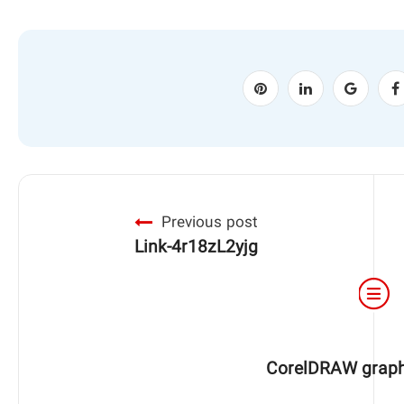
Previous post
Link-4r18zL2yjg
CorelDRAW graphic