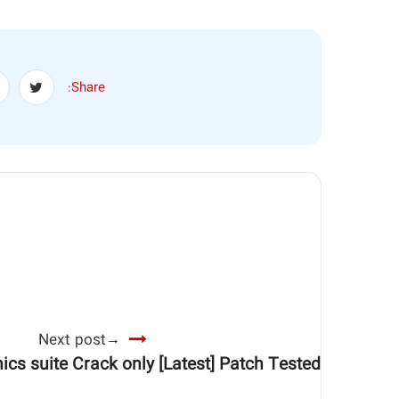
Share:
Next post
s suite Crack only [Latest] Patch Tested