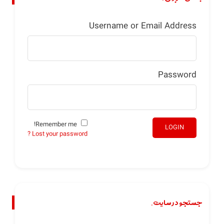
Username or Email Address
Password
Remember me!
LOGIN
Lost your password ?
جستجو در سایت.