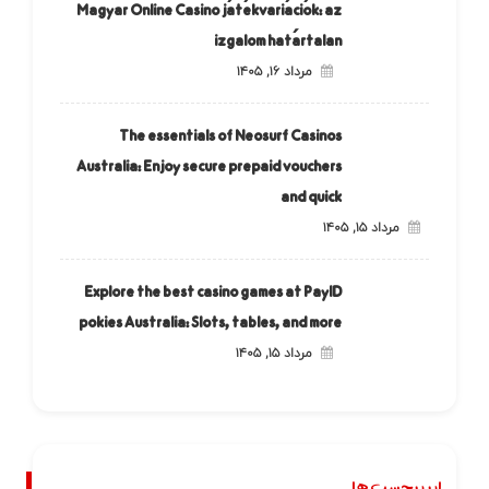
Magyar Online Casino játékvariációk: az
izgalom határtalan
مرداد ۱۶, ۱۴۰۵
The essentials of Neosurf Casinos
Australia: Enjoy secure prepaid vouchers
and quick
مرداد ۱۵, ۱۴۰۵
Explore the best casino games at PayID
pokies Australia: Slots, tables, and more
مرداد ۱۵, ۱۴۰۵
ابر برچسب ها.