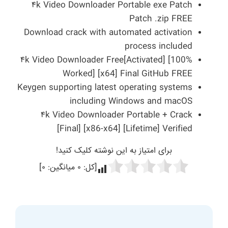
۴k Video Downloader Portable exe Patch
Patch .zip FREE
Download crack with automated activation
process included
۴k Video Downloader Free[Activated] [100%
Worked] [x64] Final GitHub FREE
Keygen supporting latest operating systems
including Windows and macOS
۴k Video Downloader Portable + Crack
[Final] [x86-x64] [Lifetime] Verified
برای امتیاز به این نوشته کلیک کنید!
[کل:
۰
میانگین:
۰
]