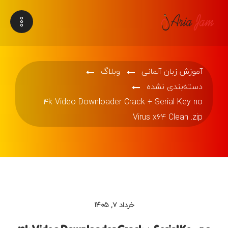
آموزش زبان آلمانی
وبلاگ
دسته‌بندی نشده
۴k Video Downloader Crack + Serial Key no
Virus x64 Clean .zip
خرداد ۷, ۱۴۰۵