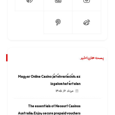
پست های اخیر.
Magyar Online Casino játékvariációk: az
izgalom határtalan
مرداد ۱۶, ۱۴۰۵
The essentials of Neosurf Casinos
Australia: Enjoy secure prepaid vouchers