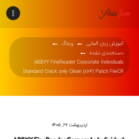
آموزش زبان آلمانی
وبلاگ
دسته‌بندی نشده
ABBYY FineReader Corporate Individuals
Standard Crack only Clean (x64) Patch FileCR
اردیبهشت ۲۶, ۱۴۰۵