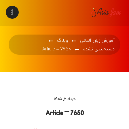
آموزش زبان آلمانی
وبلاگ
دسته‌بندی نشده
Article – 7650
خرداد ۶, ۱۴۰۵
Article – 7650