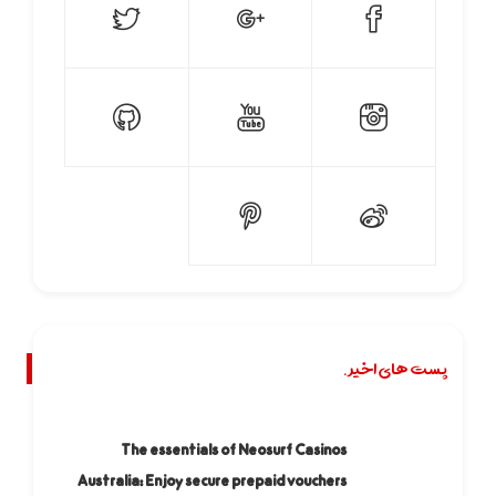
پست های اخیر.
The essentials of Neosurf Casinos
Australia: Enjoy secure prepaid vouchers