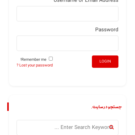
Username or Email Address
Password
Remember me!
LOGIN
Lost your password ?
جستجو در سایت.