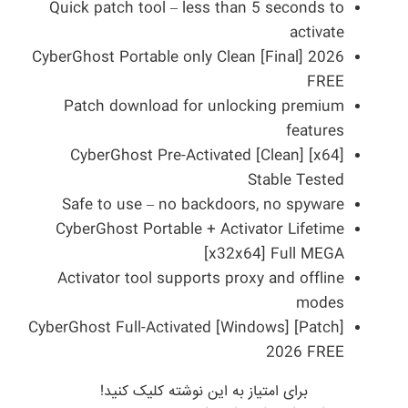
Quick patch tool – less than 5 seconds to
activate
CyberGhost Portable only Clean [Final] 2026
FREE
Patch download for unlocking premium
features
CyberGhost Pre-Activated [Clean] [x64]
Stable Tested
Safe to use – no backdoors, no spyware
CyberGhost Portable + Activator Lifetime
[x32x64] Full MEGA
Activator tool supports proxy and offline
modes
CyberGhost Full-Activated [Windows] [Patch]
2026 FREE
برای امتیاز به این نوشته کلیک کنید!