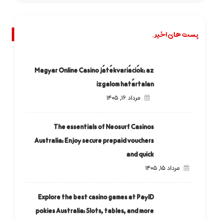
پست های اخیر.
Magyar Online Casino játékvariációk: az
izgalom határtalan
مرداد ۱۶, ۱۴۰۵
The essentials of Neosurf Casinos
Australia: Enjoy secure prepaid vouchers
and quick
مرداد ۱۵, ۱۴۰۵
Explore the best casino games at PayID
pokies Australia: Slots, tables, and more