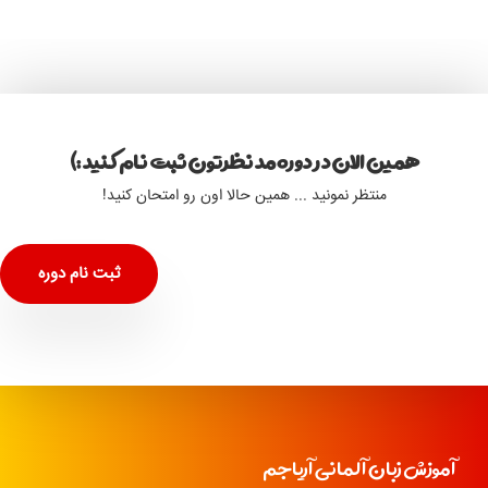
همین الان در دوره مد نظرتون ثبت نام کنید :)
منتظر نمونید ... همین حالا اون رو امتحان کنید!
ثبت نام دوره
آموزش زبان آلمانی آریاجم