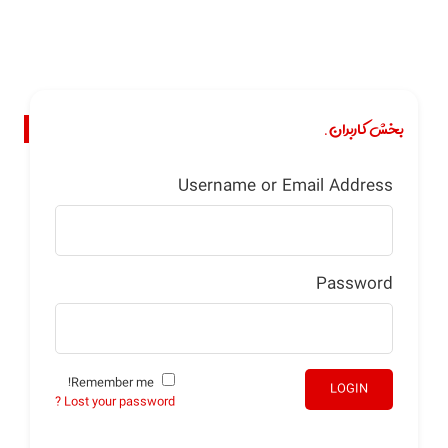
بخش کاربران.
Username or Email Address
Password
Remember me!
LOGIN
Lost your password ?