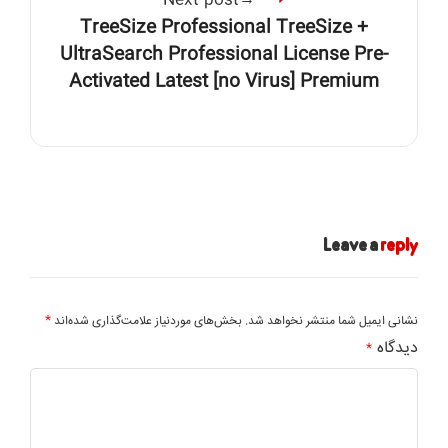
Next post
TreeSize Professional TreeSize +
UltraSearch Professional License Pre-
Activated Latest [no Virus] Premium
Leave a
reply
*
نشانی ایمیل شما منتشر نخواهد شد.
بخش‌های موردنیاز علامت‌گذاری شده‌اند
دیدگاه
*