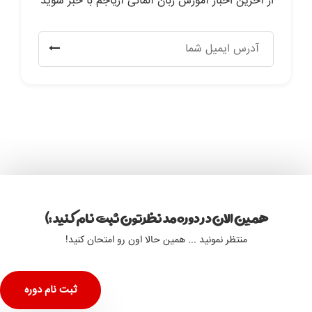
از آخرین اخبار آموزش زبان آلمانی آریاجم با خبر شوید
همین الان در دوره مد نظرتون ثبت نام کنید :)
منتظر نمونید ... همین حالا اون رو امتحان کنید!
ثبت نام دوره