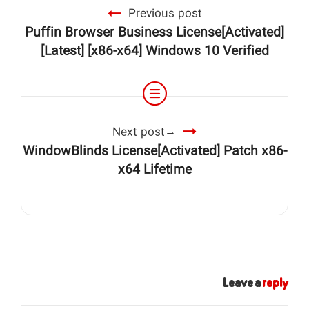
Previous post
Puffin Browser Business License[Activated]
[Latest] [x86-x64] Windows 10 Verified
Next post
WindowBlinds License[Activated] Patch x86-
x64 Lifetime
Leave a
reply