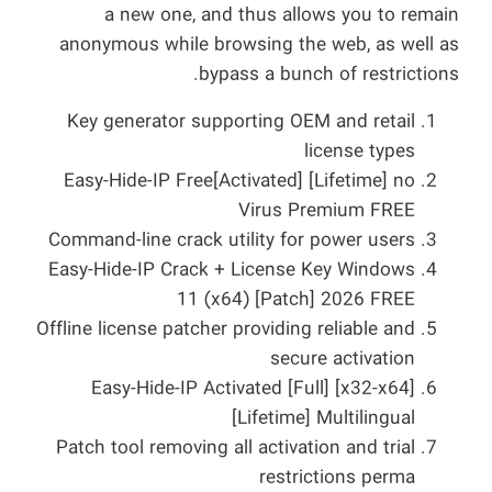
a new one, and thus allows you to remain
anonymous while browsing the web, as well as
bypass a bunch of restrictions.
Key generator supporting OEM and retail
license types
Easy-Hide-IP Free[Activated] [Lifetime] no
Virus Premium FREE
Command-line crack utility for power users
Easy-Hide-IP Crack + License Key Windows
11 (x64) [Patch] 2026 FREE
Offline license patcher providing reliable and
secure activation
Easy-Hide-IP Activated [Full] [x32-x64]
[Lifetime] Multilingual
Patch tool removing all activation and trial
restrictions perma