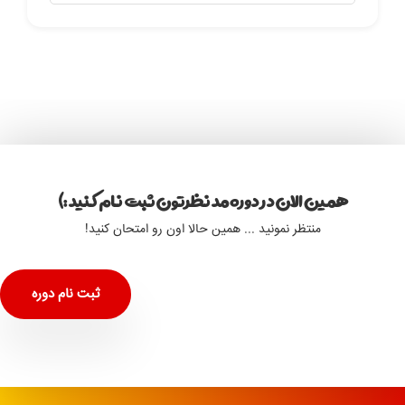
همین الان در دوره مد نظرتون ثبت نام کنید :)
منتظر نمونید ... همین حالا اون رو امتحان کنید!
ثبت نام دوره