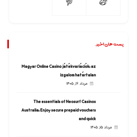
پست های اخیر.
Magyar Online Casino játékvariációk: az
izgalom határtalan
مرداد ۱۶, ۱۴۰۵
The essentials of Neosurf Casinos
Australia: Enjoy secure prepaid vouchers
and quick
مرداد ۱۵, ۱۴۰۵