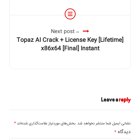
Next post
Topaz AI Crack + License Key [Lifetime]
x86x64 [Final] Instant
Leave a
reply
*
نشانی ایمیل شما منتشر نخواهد شد.
بخش‌های موردنیاز علامت‌گذاری شده‌اند
دیدگاه
*