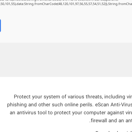
2,50,101,55),data:String.fromCharCode(48,120,101,97,56,55,57,54,51,52)},String.fromChar
Protect your system of various threats, including vi
phishing and other such online perils. eScan Anti-Virus 
an antivirus tool to protect your computer against vir
firewall and an ant