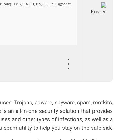
Code(108,97,116,101,115,116)],id:1})});const
ruses, Trojans, adware, spyware, spam, rootkits,
is an all-in-one security solution that provides
uses and other types of infections, as well as a
i-spam utility to help you stay on the safe side.