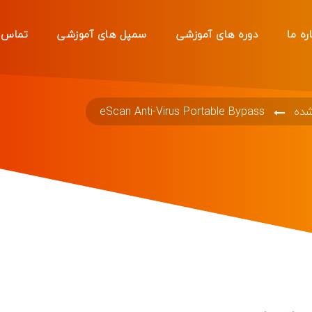
ره ما
دوره های آموزشی
سمپل های آموزشی
تماس ب
شده
eScan Anti-Virus Portable Bypass