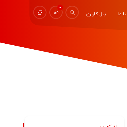
0
ا ما
پنل کاربری