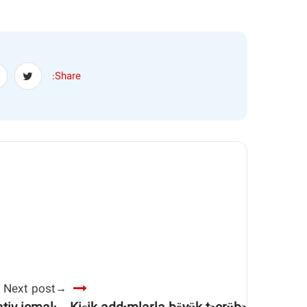
Share:
Next post