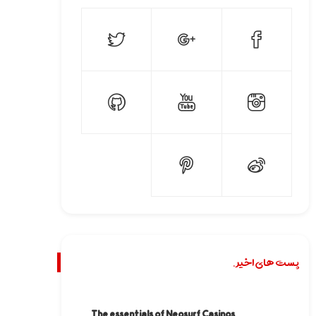
پست های اخیر.
The essentials of Neosurf Casinos