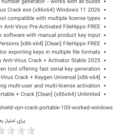
 number generator – works with all builds
irus Crack exe (x86x64) Windows 11 2026
ool compatible with multiple license types
n Anti-Virus Pre-Activated FileHippo FREE
k software with manual product key input
 Versions [x86-x64] [Clean] FileHippo FREE
r exporting keys in multiple file formats
 Anti-Virus Crack + Activator Stable 2025
en tool offering fast serial key generation
-Virus Crack + Keygen Universal [x86-x64]
ing multi-user and multi-license activation
rtable + Crack [Clean] (x86x64) Unlimited
shield-vpn-crack-portable-100-worked-windows/
برای امتیاز ب