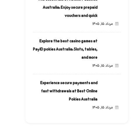
Australia: Enjoy secure prepaid
vouchers and quick
مرداد ۱۵, ۱۴۰۵
Explore the best casino games at
PayID pokies Australia: Slots, tables,
and more
مرداد ۱۵, ۱۴۰۵
Experience secure payments and
fast withdrawals at Best Online
Pokies Australia
مرداد ۱۵, ۱۴۰۵