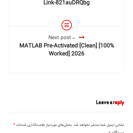
Link-821auDRQbg
Next post
MATLAB Pre-Activated [Clean] [100%
Worked] 2026
Leave a
reply
*
نشانی ایمیل شما منتشر نخواهد شد.
بخش‌های موردنیاز علامت‌گذاری شده‌اند