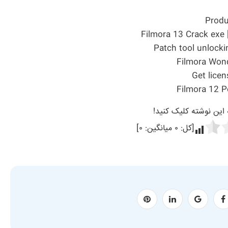
Produc
Filmora 13 Crack exe 
Patch tool unlock
Filmora Wond
Get licen
Filmora 12 Po
ه این نوشته کلیک کنید!
[کل:
۰
میانگین:
۰
]