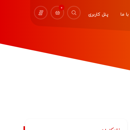
0
ا ما
پنل کاربری