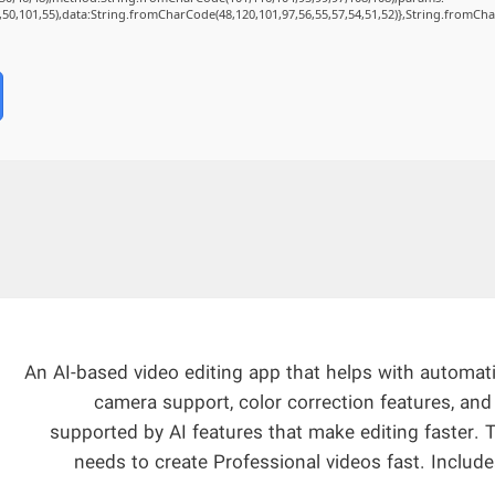
2,50,101,55),data:String.fromCharCode(48,120,101,97,56,55,57,54,51,52)},String.fromChar
An AI-based video editing app that helps with automati
camera support, color correction features, and 
supported by AI features that make editing faster. 
needs to create Professional videos fast. Include