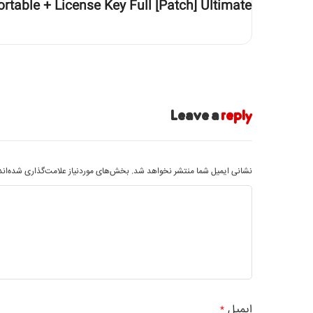
table + License Key Full [Patch] Ultimate
Leave a
reply
نشانی ایمیل شما منتشر نخواهد شد.
بخش‌های موردنیاز علامت‌گذاری شده‌ان
ایمیل
*