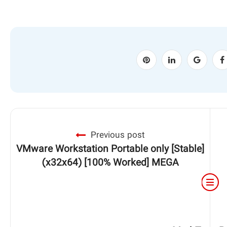
Previous post
VMware Workstation Portable only [Stable]
(x32x64) [100% Worked] MEGA