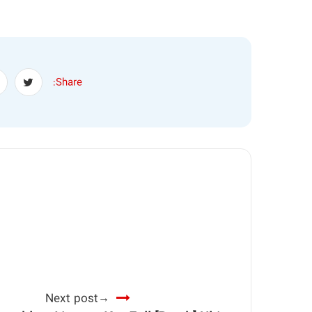
Share:
Next post