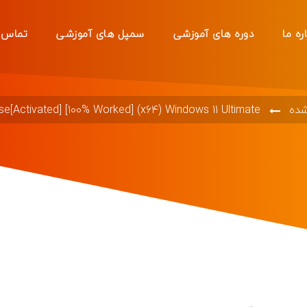
ره ما
دوره های آموزشی
سمپل های آموزشی
تماس ب
شده
[Activated] [100% Worked] (x64) Windows 11 Ultimate