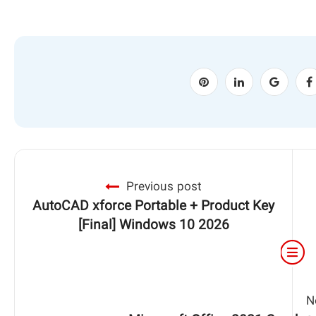
Previous post
AutoCAD xforce Portable + Product Key
[Final] Windows 10 2026
N