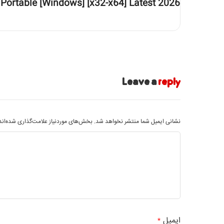
 Portable [Windows] [x32-x64] Latest 2026
Leave a
reply
نشانی ایمیل شما منتشر نخواهد شد.
بخش‌های موردنیاز علامت‌گذاری شده‌ان
ایمیل
*