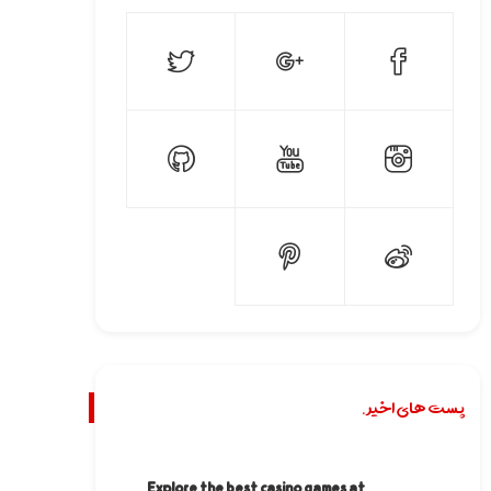
پست های اخیر.
Explore the best casino games at