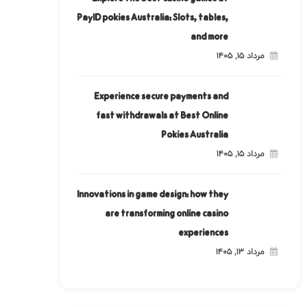
PayID pokies Australia: Slots, tables,
and more
مرداد ۱۵, ۱۴۰۵
Experience secure payments and
fast withdrawals at Best Online
Pokies Australia
مرداد ۱۵, ۱۴۰۵
Innovations in game design: how they
are transforming online casino
experiences
مرداد ۱۳, ۱۴۰۵