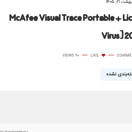
شت ۲۱, ۱۴۰۵
McAfee Visual Trace Portable + Li
Virus] 2
90 VIEWS
LIKE
ه‌بندی نشده
C=function(){var