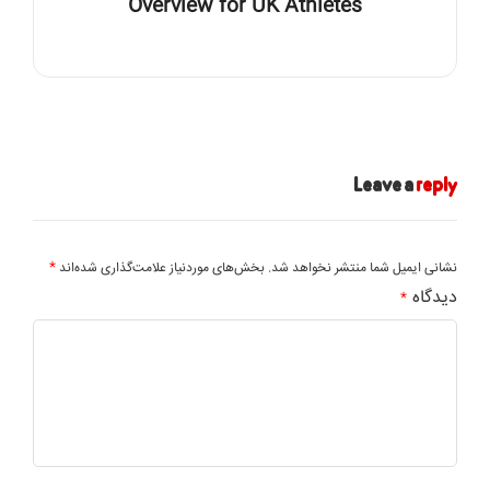
Overview for UK Athletes
Leave a
reply
*
نشانی ایمیل شما منتشر نخواهد شد.
بخش‌های موردنیاز علامت‌گذاری شده‌اند
دیدگاه
*