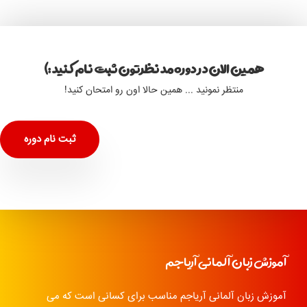
همین الان در دوره مد نظرتون ثبت نام کنید :)
منتظر نمونید ... همین حالا اون رو امتحان کنید!
ثبت نام دوره
آموزش زبان آلمانی آریاجم
آموزش زبان آلمانی آریاجم مناسب برای کسانی است که می