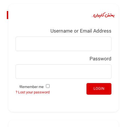
بخش کاربران.
Username or Email Address
Password
Remember me!
LOGIN
Lost your password ?