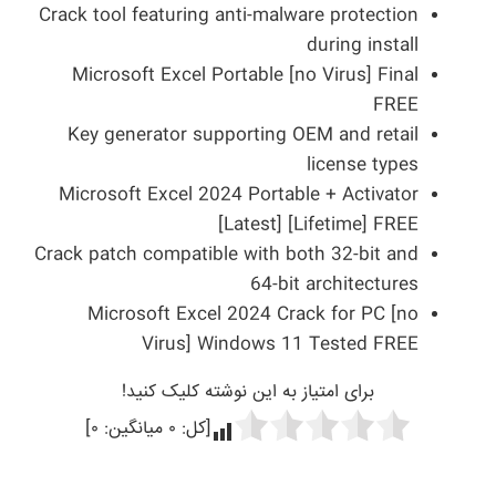
Crack tool featuring anti-malware protection
during install
Microsoft Excel Portable [no Virus] Final
FREE
Key generator supporting OEM and retail
license types
Microsoft Excel 2024 Portable + Activator
[Latest] [Lifetime] FREE
Crack patch compatible with both 32-bit and
64-bit architectures
Microsoft Excel 2024 Crack for PC [no
Virus] Windows 11 Tested FREE
برای امتیاز به این نوشته کلیک کنید!
[کل:
۰
میانگین:
۰
]