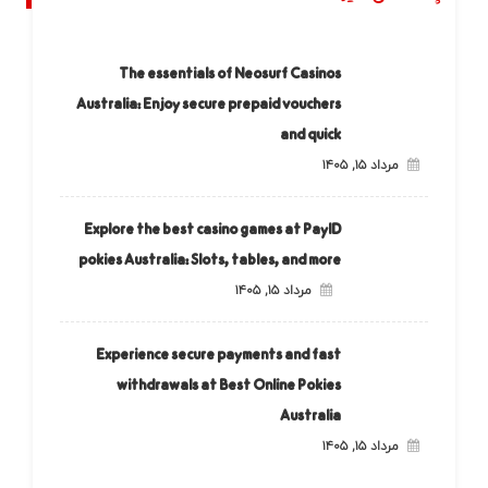
The essentials of Neosurf Casinos
Australia: Enjoy secure prepaid vouchers
and quick
مرداد ۱۵, ۱۴۰۵
Explore the best casino games at PayID
pokies Australia: Slots, tables, and more
مرداد ۱۵, ۱۴۰۵
Experience secure payments and fast
withdrawals at Best Online Pokies
Australia
مرداد ۱۵, ۱۴۰۵