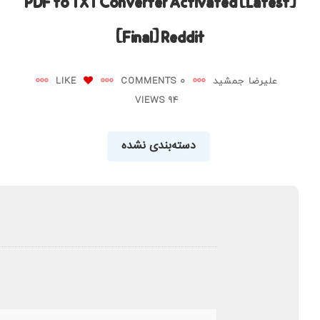
PDF to TXT Converter Activated [Latest]
[Final] Reddit
علیرضا جمشید
0 COMMENTS
LIKE
94 VIEWS
دسته‌بندی نشده