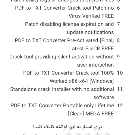
Patch utility logs all changes to system files
PDF to TXT Converter Crack tool Patch no
Virus Verified FREE
Patch disabling license expiration and
update notifications
PDF to TXT Converter Pre-Activated [Final]
Latest FileCR FREE
Crack tool providing silent activation without
user interaction
PDF to TXT Converter Crack tool 100%
Worked x86-x64 [Windows]
Standalone crack installer with no additional
software
PDF to TXT Converter Portable only Lifetime
[Clean] MEGA FREE
برای امتیاز به این نوشته کلیک کنید!