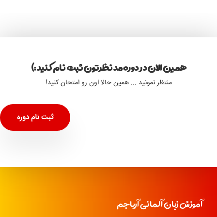
همین الان در دوره مد نظرتون ثبت نام کنید :)
منتظر نمونید ... همین حالا اون رو امتحان کنید!
ثبت نام دوره
آموزش زبان آلمانی آریاجم