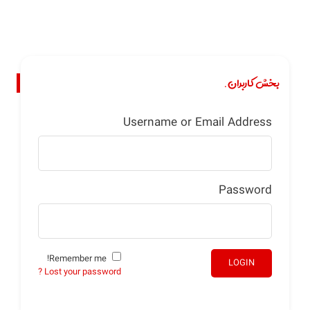
بخش کاربران.
Username or Email Address
Password
Remember me!
LOGIN
Lost your password ?