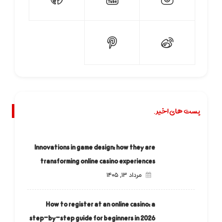
پست های اخیر.
Innovations in game design: how they are
transforming online casino experiences
مرداد ۱۳, ۱۴۰۵
How to register at an online casino: a
step-by-step guide for beginners in 2026