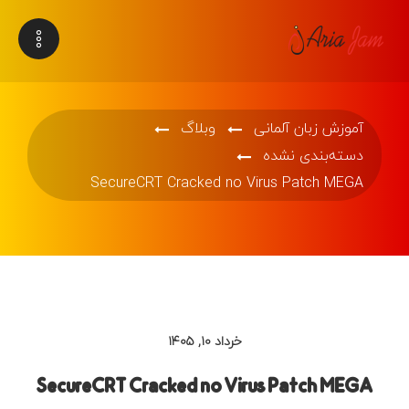
آموزش زبان آلمانی
وبلاگ
دسته‌بندی نشده
SecureCRT Cracked no Virus Patch MEGA
خرداد ۱۰, ۱۴۰۵
SecureCRT Cracked no Virus Patch MEGA